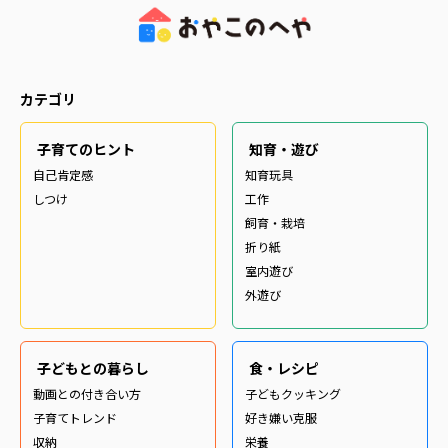
カテゴリ
子育てのヒント
知育・遊び
自己肯定感
知育玩具
しつけ
工作
飼育・栽培
折り紙
室内遊び
外遊び
子どもとの暮らし
食・レシピ
動画との付き合い方
子どもクッキング
子育てトレンド
好き嫌い克服
収納
栄養