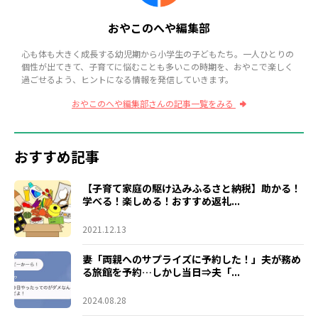
おやこのへや編集部
心も体も大きく成長する幼児期から小学生の子どもたち。一人ひとりの
個性が出てきて、子育てに悩むことも多いこの時期を、おやこで楽しく
過ごせるよう、ヒントになる情報を発信していきます。
おやこのへや編集部さんの記事一覧をみる
おすすめ記事
【子育て家庭の駆け込みふるさと納税】助かる！
学べる！楽しめる！おすすめ返礼...
2021.12.13
妻「両親へのサプライズに予約した！」夫が務め
る旅館を予約…しかし当日⇒夫「...
2024.08.28