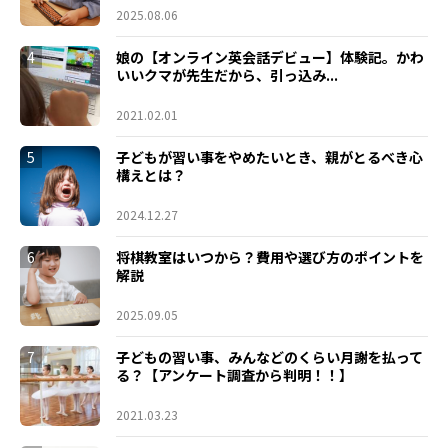
2025.08.06
4
娘の【オンライン英会話デビュー】体験記。かわ
いいクマが先生だから、引っ込み...
2021.02.01
5
子どもが習い事をやめたいとき、親がとるべき心
構えとは？
2024.12.27
6
将棋教室はいつから？費用や選び方のポイントを
解説
2025.09.05
7
子どもの習い事、みんなどのくらい月謝を払って
る？【アンケート調査から判明！！】
2021.03.23