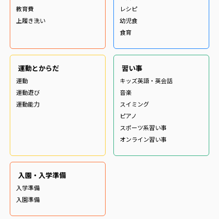
教育費
レシピ
上履き洗い
幼児食
食育
運動とからだ
習い事
運動
キッズ英語・英会話
運動遊び
音楽
運動能力
スイミング
ピアノ
スポーツ系習い事
オンライン習い事
入園・入学準備
入学準備
入園準備