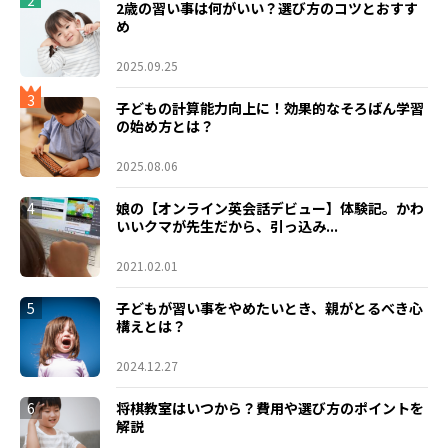
2
2歳の習い事は何がいい？選び方のコツとおすす
め
2025.09.25
3
子どもの計算能力向上に！効果的なそろばん学習
の始め方とは？
2025.08.06
4
娘の【オンライン英会話デビュー】体験記。かわ
いいクマが先生だから、引っ込み...
2021.02.01
5
子どもが習い事をやめたいとき、親がとるべき心
構えとは？
2024.12.27
6
将棋教室はいつから？費用や選び方のポイントを
解説