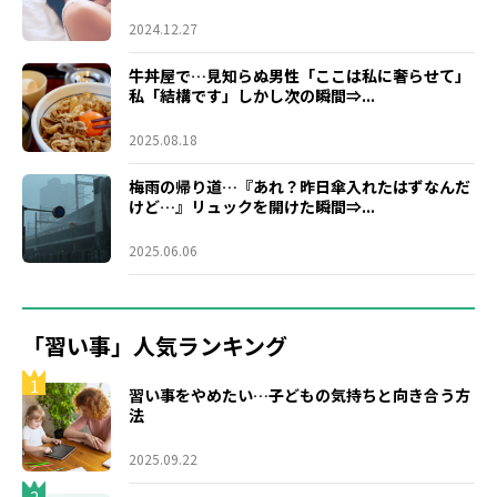
2024.12.27
牛丼屋で…見知らぬ男性「ここは私に奢らせて」
私「結構です」しかし次の瞬間⇒...
2025.08.18
梅雨の帰り道…『あれ？昨日傘入れたはずなんだ
けど…』リュックを開けた瞬間⇒...
2025.06.06
「習い事」人気ランキング
1
習い事をやめたい…子どもの気持ちと向き合う方
法
2025.09.22