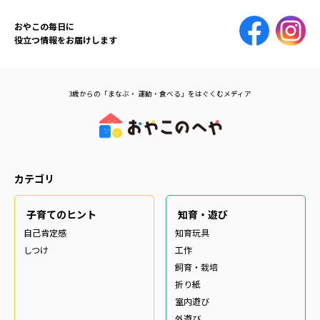
おやこの毎日に
役立つ情報をお届けします
3歳からの「まなぶ・ 運動・食べる」をはぐくむメディア
カテゴリ
子育てのヒント
知育・遊び
自己肯定感
知育玩具
しつけ
工作
飼育・栽培
折り紙
室内遊び
外遊び