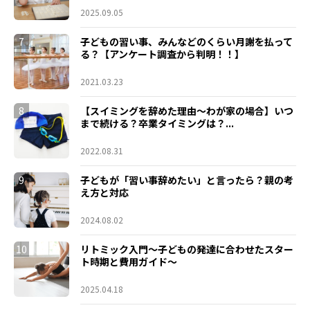
2025.09.05
7
子どもの習い事、みんなどのくらい月謝を払って
る？【アンケート調査から判明！！】
2021.03.23
8
【スイミングを辞めた理由～わが家の場合】いつ
まで続ける？卒業タイミングは？...
2022.08.31
9
子どもが「習い事辞めたい」と言ったら？親の考
え方と対応
2024.08.02
10
リトミック入門～子どもの発達に合わせたスター
ト時期と費用ガイド～
2025.04.18