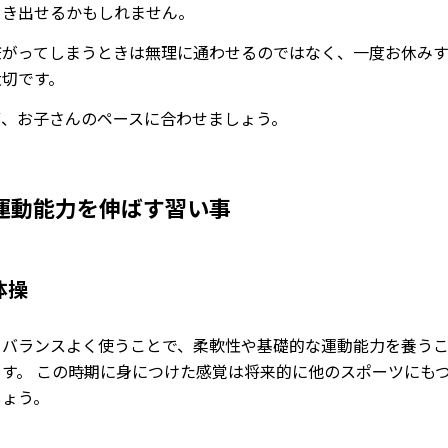
引き出せるかもしれません。
嫌がってしまうときは無理に通わせるのではなく、一度お休み
大切です。
ず、お子さんのペースに合わせましょう。
運動能力を伸ばす習い事
体操
をバランスよく使うことで、柔軟性や基礎的な運動能力を養う
ます。 この時期に身につけた感覚は将来的に他のスポーツにも
しょう。