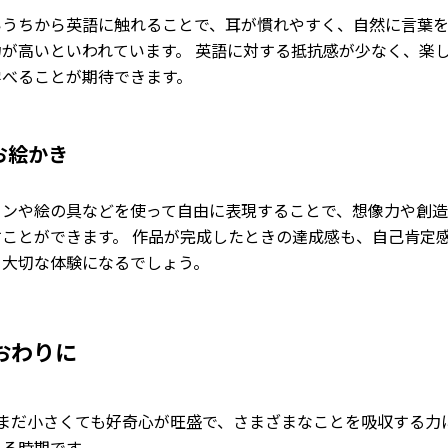
いうちから英語に触れることで、耳が慣れやすく、自然に言葉
力が高いといわれています。 英語に対する抵抗感が少なく、楽
学べることが期待できます。
お絵かき
ヨンや絵の具などを使って自由に表現することで、想像力や創
すことができます。 作品が完成したときの達成感も、自己肯定
る大切な体験になるでしょう。
おわりに
はまだ小さくても好奇心が旺盛で、さまざまなことを吸収する力
いる時期です。