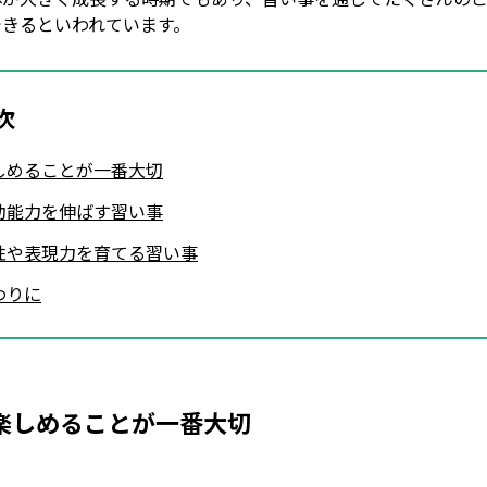
できるといわれています。
次
しめることが一番大切
動能力を伸ばす習い事
性や表現力を育てる習い事
わりに
楽しめることが一番大切