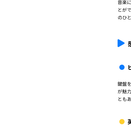
音楽
とが
のひ
鍵盤
が魅
とも