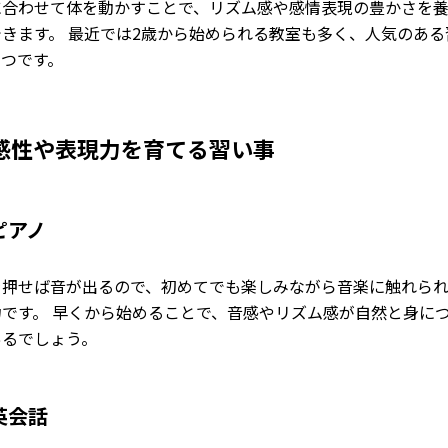
に合わせて体を動かすことで、リズム感や感情表現の豊かさを
できます。 最近では2歳から始められる教室も多く、人気のある
とつです。
感性や表現力を育てる習い事
ピアノ
を押せば音が出るので、初めてでも楽しみながら音楽に触れら
力です。 早くから始めることで、音感やリズム感が自然と身に
あるでしょう。
英会話