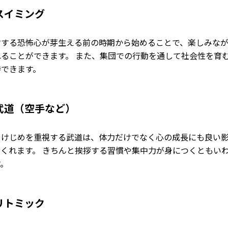
スイミング
対する恐怖心が芽生える前の時期から始めることで、楽しみな
れることができます。 また、集団での行動を通して社会性を育
待できます。
武道（空手など）
やけじめを重視する武道は、体力だけでなく心の成長にも良い
てくれます。 きちんと挨拶する習慣や集中力が身につくともい
す。
リトミック