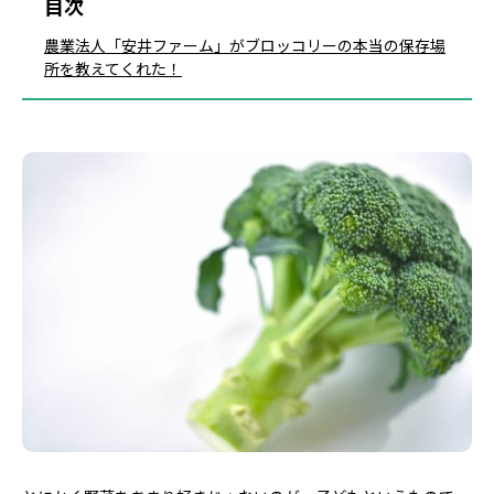
目次
農業法人「安井ファーム」がブロッコリーの本当の保存場
所を教えてくれた！