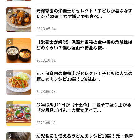
4
元保育園の栄養士がセレクト！子どもが喜ぶなす
レシピ22選！なす嫌いでも食べ...
2023.05.24
5
【栄養士が解説】保温弁当箱の食中毒の危険性は
どのくらい？傷む理由や安全な使...
2023.10.02
6
元・保育園の栄養士がセレクト！子どもに人気の
豚こま肉レシピ20選！1位はお...
2023.06.09
7
今年は9月21日が【十五夜】！親子で盛り上がる
「お月見ごはん」の献立アイデ...
2021.09.13
8
幼児食にも使えるうどんのレシピ10選！元・保育