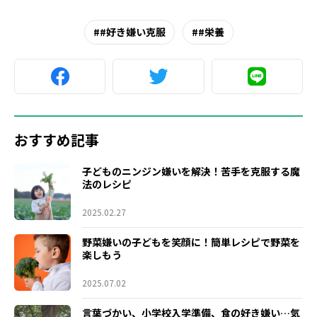
#好き嫌い克服
#栄養
おすすめ記事
子どものニンジン嫌いを解決！苦手を克服する魔
法のレシピ
2025.02.27
野菜嫌いの子どもを笑顔に！簡単レシピで野菜を
楽しもう
2025.07.02
言葉づかい、小学校入学準備、食の好き嫌い…気