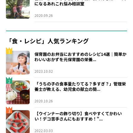
になるあれこれ悩み相談室
2020.09.26
「食・レシピ」人気ランキング
1
保育園のお弁当におすすめのレシピ14選｜簡単か
わいいおかずを元保育園の栄養...
2023.10.02
2
「うちの子の食事量たりてる？多すぎ？」管理栄
養士が教える、幼児食の献立の簡...
2020.10.26
3
【ウインナーの飾り切り】食べやすくてかわい
い！デコ苦手さんにもおすすめ！"...
2022.03.03