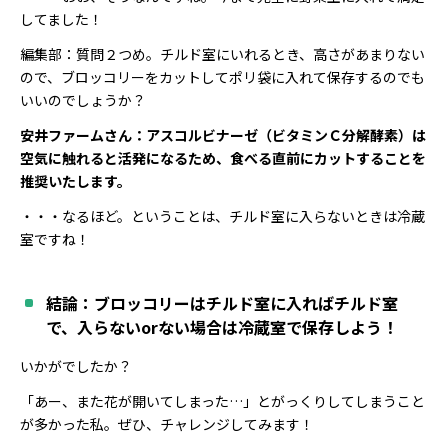
してました！
編集部：質問２つめ。チルド室にいれるとき、高さがあまりない
ので、ブロッコリーをカットしてポリ袋に入れて保存するのでも
いいのでしょうか？
安井ファームさん：アスコルビナーゼ（ビタミンＣ分解酵素）は
空気に触れると活発になるため、食べる直前にカットすることを
推奨いたします。
・・・なるほど。ということは、チルド室に入らないときは冷蔵
室ですね！
結論：ブロッコリーはチルド室に入ればチルド室
で、入らないorない場合は冷蔵室で保存しよう！
いかがでしたか？
「あー、また花が開いてしまった…」とがっくりしてしまうこと
が多かった私。ぜひ、チャレンジしてみます！