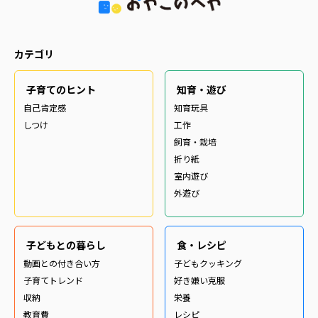
カテゴリ
子育てのヒント
知育・遊び
自己肯定感
知育玩具
しつけ
工作
飼育・栽培
折り紙
室内遊び
外遊び
子どもとの暮らし
食・レシピ
動画との付き合い方
子どもクッキング
子育てトレンド
好き嫌い克服
収納
栄養
教育費
レシピ