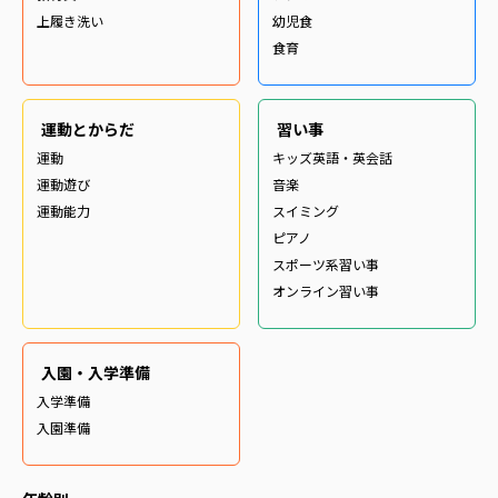
上履き洗い
幼児食
食育
運動とからだ
習い事
運動
キッズ英語・英会話
運動遊び
音楽
運動能力
スイミング
ピアノ
スポーツ系習い事
オンライン習い事
入園・入学準備
入学準備
入園準備