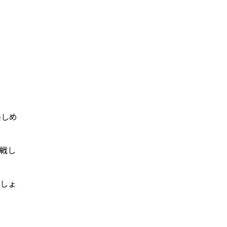
楽しめ
戦し
でしょ