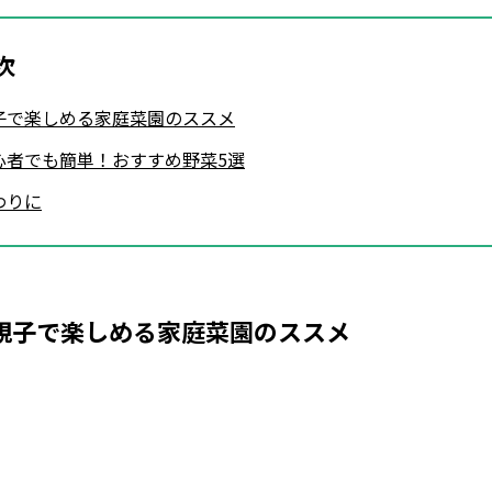
次
子で楽しめる家庭菜園のススメ
心者でも簡単！おすすめ野菜5選
わりに
親子で楽しめる家庭菜園のススメ
Loaded
:
82.42%
/
Unmute