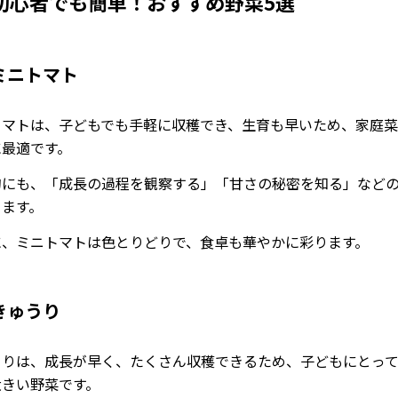
初心者でも簡単！おすすめ野菜5選
ミニトマト
トマトは、子どもでも手軽に収穫でき、生育も早いため、家庭
に最適です。
的にも、「成長の過程を観察する」「甘さの秘密を知る」など
ります。
に、ミニトマトは色とりどりで、食卓も華やかに彩ります。
きゅうり
うりは、成長が早く、たくさん収穫できるため、子どもにとっ
大きい野菜です。