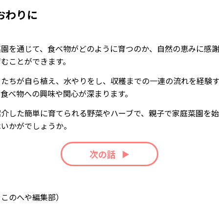
おわりに
菜園を通じて、食べ物がどのように育つのか、自然の恵みに感
育むことができます。
もたちが自ら植え、水やりをし、収穫までの一連の流れを経験
、食べ物への興味や関心が深まります。
紹介した簡単に育てられる野菜やハーブで、親子で家庭菜園を
はいかがでしょうか。
次の話
やこのへや編集部）