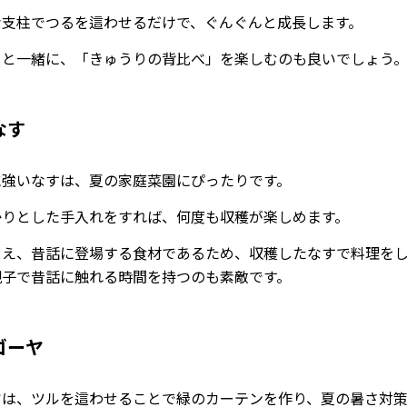
な支柱でつるを這わせるだけで、ぐんぐんと成長します。
もと一緒に、「きゅうりの背比べ」を楽しむのも良いでしょう
なす
に強いなすは、夏の家庭菜園にぴったりです。
かりとした手入れをすれば、何度も収穫が楽しめます。
うえ、昔話に登場する食材であるため、収穫したなすで料理を
親子で昔話に触れる時間を持つのも素敵です。
ゴーヤ
ヤは、ツルを這わせることで緑のカーテンを作り、夏の暑さ対