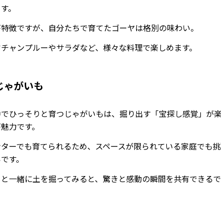
ます。
が特徴ですが、自分たちで育てたゴーヤは格別の味わい。
ヤチャンプルーやサラダなど、様々な料理で楽しめます。
じゃがいも
中でひっそりと育つじゃがいもは、掘り出す「宝探し感覚」が
が魅力です。
ンターでも育てられるため、スペースが限られている家庭でも挑
いです。
もと一緒に土を掘ってみると、驚きと感動の瞬間を共有できる