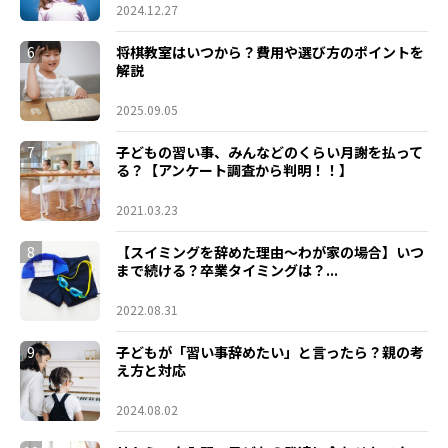
2024.12.27
6
将棋教室はいつから？費用や選び方のポイントを
解説
2025.09.05
7
子どもの習い事、みんなどのくらい月謝を払って
る？【アンケート調査から判明！！】
2021.03.23
8
【スイミングを辞めた理由～わが家の場合】いつ
まで続ける？卒業タイミングは？...
2022.08.31
9
子どもが「習い事辞めたい」と言ったら？親の考
え方と対応
2024.08.02