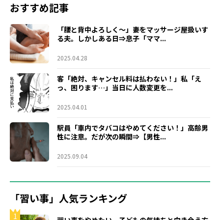
おすすめ記事
「腰と背中よろしく～」妻をマッサージ屋扱いす
る夫。しかしある日⇒息子「ママ...
2025.04.28
客「絶対、キャンセル料は払わない！」私「え
っ、困ります…」当日に人数変更を...
2025.04.01
駅員「車内でタバコはやめてください！」高齢男
性に注意。だが次の瞬間⇒【男性...
2025.09.04
「習い事」人気ランキング
1