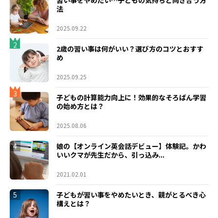
習い事をやめたい…子どもの気持ちと向き合う方
法
2025.09.22
2
2歳の習い事は何がいい？選び方のコツとおすす
め
2025.09.25
3
子どもの計算能力向上に！効果的なそろばん学習
の始め方とは？
2025.08.06
4
娘の【オンライン英会話デビュー】体験記。かわ
いいクマが先生だから、引っ込み...
2021.02.01
5
子どもが習い事をやめたいとき、親がとるべき心
構えとは？