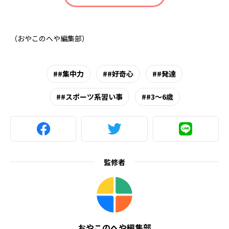
（おやこのへや編集部）
#集中力
#好奇心
#発達
#スポーツ系習い事
#3～6歳
監修者
おやこのへや編集部