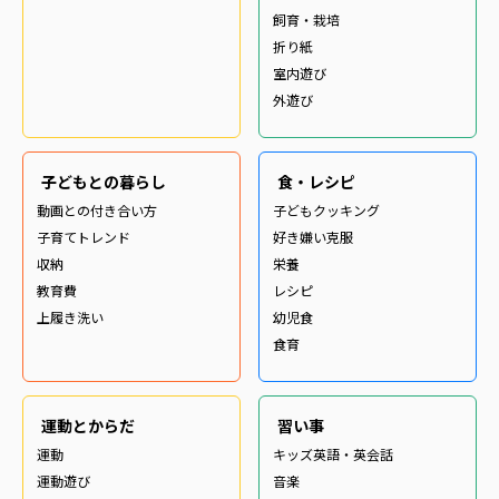
飼育・栽培
折り紙
室内遊び
外遊び
子どもとの暮らし
食・レシピ
動画との付き合い方
子どもクッキング
子育てトレンド
好き嫌い克服
収納
栄養
教育費
レシピ
上履き洗い
幼児食
食育
運動とからだ
習い事
運動
キッズ英語・英会話
運動遊び
音楽