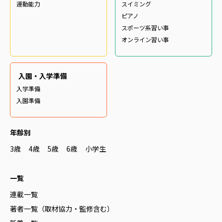
運動能力
スイミング
ピアノ
スポーツ系習い事
オンライン習い事
入園・入学準備
入学準備
入園準備
年齢別
3歳
4歳
5歳
6歳
小学生
一覧
連載一覧
著者一覧（取材協力・監修含む）