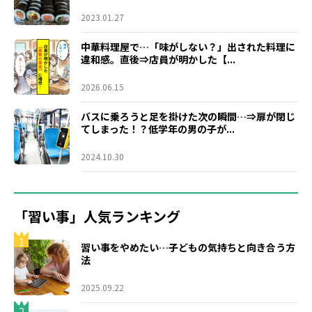
2023.01.27
中華料理屋で…「味がしない？」出された料理に
違和感。直後⇒店員が明かした【...
2026.06.15
バスに乗ろうと足を掛けた次の瞬間…⇒扉が閉じ
てしまった！？低学年の男の子が...
2024.10.30
「習い事」人気ランキング
1
習い事をやめたい…子どもの気持ちと向き合う方
法
2025.09.22
2