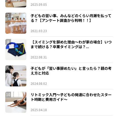
2025.09.05
7
子どもの習い事、みんなどのくらい月謝を払って
る？【アンケート調査から判明！！】
2021.03.23
8
【スイミングを辞めた理由～わが家の場合】いつ
まで続ける？卒業タイミングは？...
2022.08.31
9
子どもが「習い事辞めたい」と言ったら？親の考
え方と対応
2024.08.02
10
リトミック入門～子どもの発達に合わせたスター
ト時期と費用ガイド～
2025.04.18