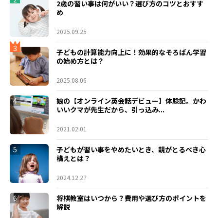
2歳の習い事は何がいい？選び方のコツとおすす
め
2025.09.25
3
子どもの計算能力向上に！効果的なそろばん学習
の始め方とは？
2025.08.06
4
娘の【オンライン英会話デビュー】体験記。かわ
いいクマが先生だから、引っ込み...
2021.02.01
5
子どもが習い事をやめたいとき、親がとるべき心
構えとは？
2024.12.27
6
将棋教室はいつから？費用や選び方のポイントを
解説