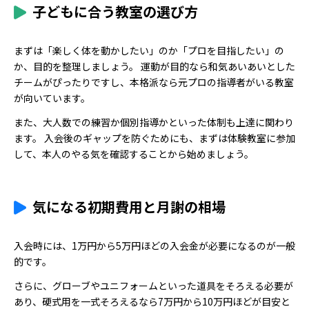
子どもに合う教室の選び方
まずは「楽しく体を動かしたい」のか「プロを目指したい」の
か、目的を整理しましょう。 運動が目的なら和気あいあいとした
チームがぴったりですし、本格派なら元プロの指導者がいる教室
が向いています。
また、大人数での練習か個別指導かといった体制も上達に関わり
ます。 入会後のギャップを防ぐためにも、まずは体験教室に参加
して、本人のやる気を確認することから始めましょう。
気になる初期費用と月謝の相場
入会時には、1万円から5万円ほどの入会金が必要になるのが一般
的です。
さらに、グローブやユニフォームといった道具をそろえる必要が
あり、硬式用を一式そろえるなら7万円から10万円ほどが目安と