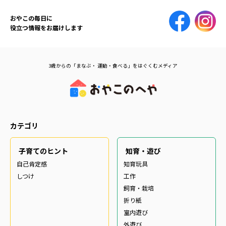
おやこの毎日に
役立つ情報をお届けします
3歳からの「まなぶ・ 運動・食べる」をはぐくむメディア
カテゴリ
子育てのヒント
知育・遊び
自己肯定感
知育玩具
しつけ
工作
飼育・栽培
折り紙
室内遊び
外遊び