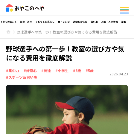
子育てのヒント
知育・遊び
子どもとの暮らし
食・レシピ
運動とからだ
習い事
入園・入学準備
漫画
野球選手への第一歩！教室の選び方や気になる費用を徹底解説
野球選手への第一歩！教室の選び方や気
になる費用を徹底解説
#集中力
#好奇心
#発達
#小学生
#6歳
#5歳
2026.04.23
#スポーツ系習い事