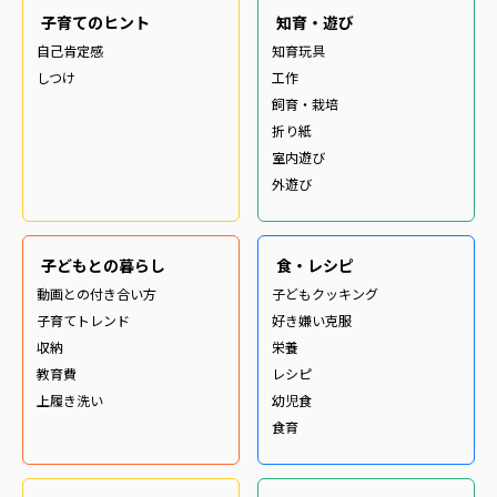
子育てのヒント
知育・遊び
自己肯定感
知育玩具
しつけ
工作
飼育・栽培
折り紙
室内遊び
外遊び
子どもとの暮らし
食・レシピ
動画との付き合い方
子どもクッキング
子育てトレンド
好き嫌い克服
収納
栄養
教育費
レシピ
上履き洗い
幼児食
食育