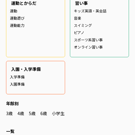
運動とからだ
習い事
運動
キッズ英語・英会話
運動遊び
音楽
運動能力
スイミング
ピアノ
スポーツ系習い事
オンライン習い事
入園・入学準備
入学準備
入園準備
年齢別
3歳
4歳
5歳
6歳
小学生
一覧