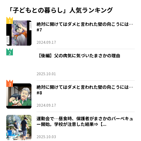
「子どもとの暮らし」人気ランキング
1
絶対に開けてはダメと言われた壁の向こうには…
#7
2024.09.17
2
【後編】父の病気に気づいたまさかの理由
2025.10.01
3
絶対に開けてはダメと言われた壁の向こうには…
#8
2024.09.17
4
運動会で…昼食時、保護者がまさかのバーベキュ
ー開始。学校が注意した結果⇒【...
2025.10.03