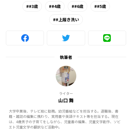
#3歳
#4歳
#6歳
#5歳
#上履き洗い
執筆者
ライター
山口 舞
大学卒業後、テレビ局に勤務。幼児番組などを担当する。退職後、書
籍・雑誌の編集に携わり、実用書や英語テキスト等を担当する。現在
は、4歳男子の子育てをしながら、児童書の編集、児童文学創作、ソビ
エト児童文学の翻訳など活動中。