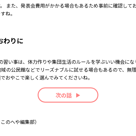
す。 また、発表会費用がかかる場合もあるため事前に確認して
ですね。
おわりに
での習い事は、体力作りや集団生活のルールを学ぶいい機会にな
 地域の公民館などでリーズナブルに試せる場合もあるので、無
囲でおやこで楽しく選んでみてくださいね。
次の話
やこのへや編集部）