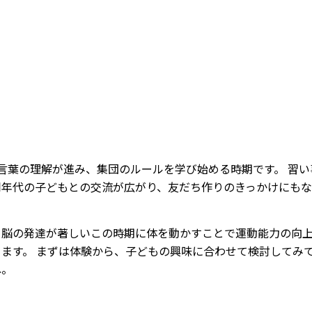
は言葉の理解が進み、集団のルールを学び始める時期です。 習い
同年代の子どもとの交流が広がり、友だち作りのきっかけにも
。
、脳の発達が著しいこの時期に体を動かすことで運動能力の向
きます。 まずは体験から、子どもの興味に合わせて検討してみ
ね。