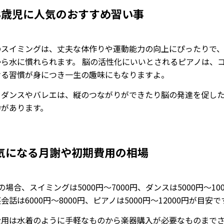
3歳児に人気のおすすめ習い事
のスイミングは、丈夫な体作りや運動能力の向上にぴったりで
から水に慣れられます。 脳の活性化にいいとされるピアノは、
ける習慣が身につき一生の趣味にもなりますよ。
、ダンスやバレエは、縦のつながりができたり脳の発達を促し
力があります。
気になる月謝や初期費用の相場
の場合、スイミングは5000円〜7000円、ダンスは5000円〜100
会話は6000円〜8000円、ピアノは5000円〜12000円が目安で
費用は水着のように手軽なものから楽器購入が必要なものまで