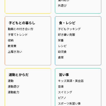
外遊び
子どもとの暮らし
食・レシピ
動画との付き合い方
子どもクッキング
子育てトレンド
好き嫌い克服
収納
栄養
教育費
レシピ
上履き洗い
幼児食
食育
運動とからだ
習い事
運動
キッズ英語・英会話
運動遊び
音楽
運動能力
スイミング
ピアノ
スポーツ系習い事