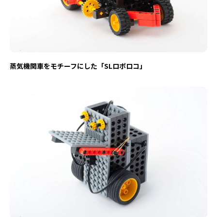
蒸気機関車をモチーフにした「SLロボロコ」