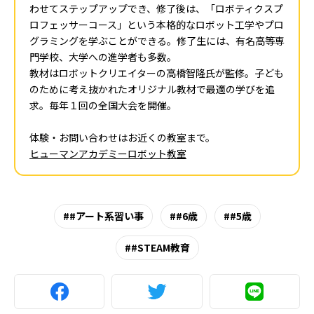
わせてステップアップでき、修了後は、「ロボティクスプ
ロフェッサーコース」という本格的なロボット工学やプロ
グラミングを学ぶことができる。修了生には、有名高等専
門学校、大学への進学者も多数。
教材はロボットクリエイターの高橋智隆氏が監修。子ども
のために考え抜かれたオリジナル教材で最適の学びを追
求。毎年１回の全国大会を開催。
体験・お問い合わせはお近くの教室まで。
ヒューマンアカデミーロボット教室
#アート系習い事
#6歳
#5歳
#STEAM教育