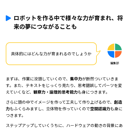
ロボットを作る中で様々な力が育まれ、将
来の夢につながることも
具体的にはどんな力が育まれるのでしょうか
編集部
まずは、作業に没頭していくので、
集中力
が断然ついていきま
す。また、テキストをじっくり見たり、思考錯誤してパーツを変
えていくなど、
観察力・論理的思考能力
も身につきます。
さらに頭の中でイメージを作って工夫して作り上げるので、
創造
力
もふくらみますし、立体物を作っていくので
空間認識力
も身に
つきます。
ステップアップしていくうちに、ハードウェアの動きの背景にあ