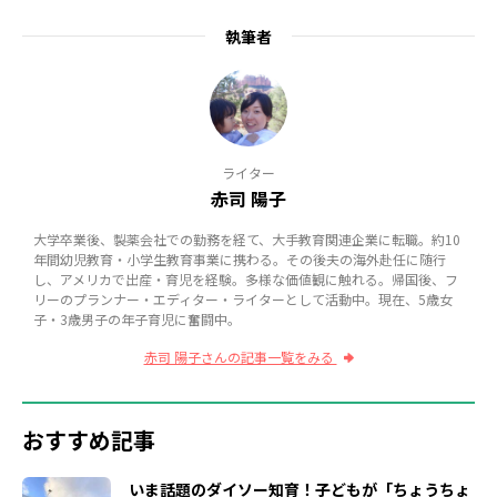
執筆者
ライター
赤司 陽子
大学卒業後、製薬会社での勤務を経て、大手教育関連企業に転職。約10
年間幼児教育・小学生教育事業に携わる。その後夫の海外赴任に随行
し、アメリカで出産・育児を経験。多様な価値観に触れる。帰国後、フ
リーのプランナー・エディター・ライターとして活動中。現在、5歳女
子・3歳男子の年子育児に奮闘中。
赤司 陽子さんの記事一覧をみる
おすすめ記事
いま話題のダイソー知育！子どもが「ちょうちょ