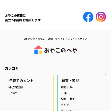
おやこの毎日に
役立つ情報をお届けします
3歳からの「まなぶ・ 運動・食べる」をはぐくむメディア
カテゴリ
子育てのヒント
知育・遊び
自己肯定感
知育玩具
しつけ
工作
飼育・栽培
折り紙
室内遊び