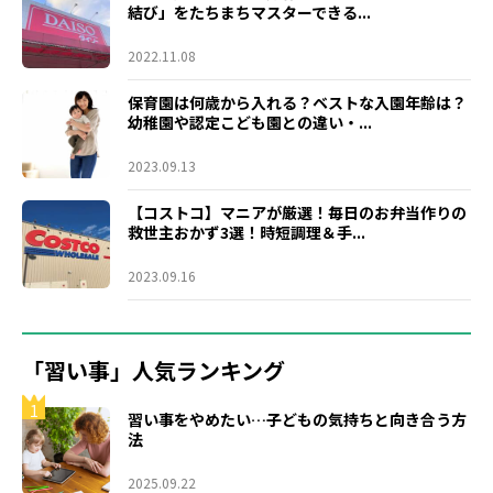
結び」をたちまちマスターできる...
2022.11.08
保育園は何歳から入れる？ベストな入園年齢は？
幼稚園や認定こども園との違い・...
2023.09.13
【コストコ】マニアが厳選！毎日のお弁当作りの
救世主おかず3選！時短調理＆手...
2023.09.16
「習い事」人気ランキング
1
習い事をやめたい…子どもの気持ちと向き合う方
法
2025.09.22