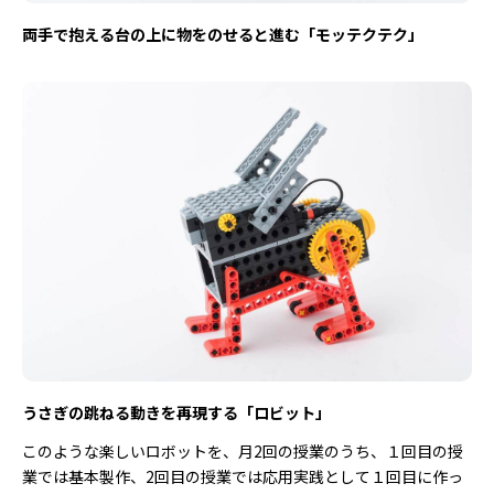
両手で抱える台の上に物をのせると進む「モッテクテク」
うさぎの跳ねる動きを再現する「ロビット」
このような楽しいロボットを、月2回の授業のうち、１回目の授
業では基本製作、2回目の授業では応用実践として１回目に作っ