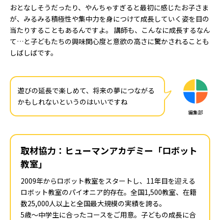
おとなしそうだったり、やんちゃすぎると最初に感じたお子さま
が、みるみる積極性や集中力を身につけて成長していく姿を目の
当たりすることもあるんですよ。 講師も、こんなに成長するなん
て…と子どもたちの興味関心度と意欲の高さに驚かされることも
しばしばです。
遊びの延長で楽しめて、将来の夢につながる
かもしれないというのはいいですね
編集部
取材協力：ヒューマンアカデミー「ロボット
教室」
2009年からロボット教室をスタートし、11年目を迎える
ロボット教室のパイオニア的存在。全国1,500教室、在籍
数25,000人以上と全国最大規模の実績を誇る。
5歳～中学生に合ったコースをご用意。子どもの成長に合