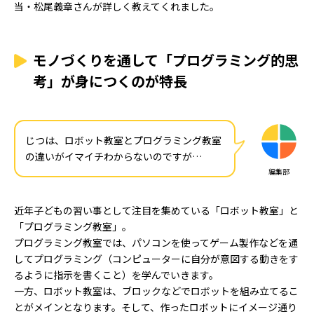
当・松尾義章さんが詳しく教えてくれました。
モノづくりを通して「プログラミング的思
考」が身につくのが特長
じつは、ロボット教室とプログラミング教室
の違いがイマイチわからないのですが…
編集部
近年子どもの習い事として注目を集めている「ロボット教室」と
「プログラミング教室」。
プログラミング教室では、パソコンを使ってゲーム製作などを通
してプログラミング（コンピューターに自分が意図する動きをす
るように指示を書くこと）を学んでいきます。
一方、ロボット教室は、ブロックなどでロボットを組み立てるこ
とがメインとなります。そして、作ったロボットにイメージ通り