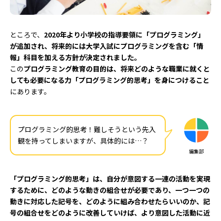
ところで、
2020年より小学校の指導要領に「プログラミング」
が追加され、将来的には大学入試にプログラミングを含む「情
報」科目を加える方針が決定されました。
この
プログラミング教育の目的は、将来どのような職業に就くと
しても必要になる力「プログラミング的思考」を身につけること
にあります。
プログラミング的思考！難しそうという先入
観を持ってしまいますが、具体的には…？
編集部
「プログラミング的思考」は、自分が意図する一連の活動を実現
するために、どのような動きの組合せが必要であり、一つ一つの
動きに対応した記号を、どのように組み合わせたらいいのか、記
号の組合せをどのように改善していけば、より意図した活動に近