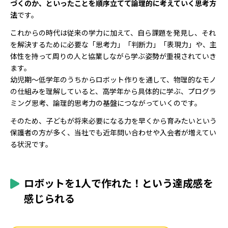
づくのか、といったことを順序立てて論理的に考えていく思考方
法
です。
これからの時代は従来の学力に加えて、自ら課題を発見し、それ
を解決するために必要な「思考力」「判断力」「表現力」や、主
体性を持って周りの人と協業しながら学ぶ姿勢が重視されていき
ます。
幼児期～低学年のうちからロボット作りを通して、物理的なモノ
の仕組みを理解していると、高学年から具体的に学ぶ、プログラ
ミング思考、論理的思考力の基盤につながっていくのです。
そのため、子どもが将来必要になる力を早くから育みたいという
保護者の方が多く、当社でも近年問い合わせや入会者が増えてい
る状況です。
ロボットを1人で作れた！という達成感を
感じられる