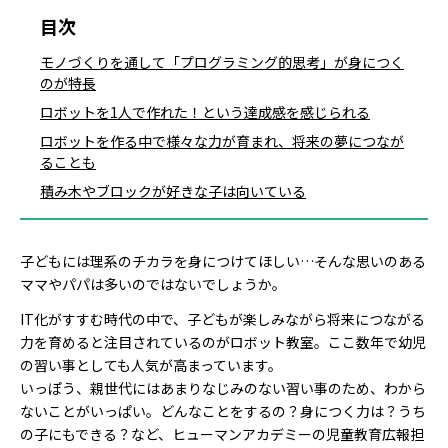
目次
モノづくりを通して「プログラミング的思考」が身につく
のが特長
ロボットを1人で作れた！という達成感を感じられる
ロボットを作る中で様々な力が育まれ、将来の夢につなが
ることも
積み木やブロックが好きな子は向いている
子どもには理系のチカラを身につけてほしい…そんな思いのある
ママやパパは多いのではないでしょうか。
IT化がすすむ時代の中で、子どもが楽しみながら将来につながる
力を育めると注目されているのがロボット教室。ここ数年で幼児
の習い事としても人気が高まっています。
いっぽう、親世代にはあまりなじみのない習い事のため、わから
ないことがいっぱい。どんなことをするの？身につく力は？うち
の子にもできる？など、ヒューマンアカデミーの児童教育広報担