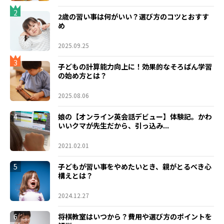
2
2歳の習い事は何がいい？選び方のコツとおすす
め
2025.09.25
3
子どもの計算能力向上に！効果的なそろばん学習
の始め方とは？
2025.08.06
4
娘の【オンライン英会話デビュー】体験記。かわ
いいクマが先生だから、引っ込み...
2021.02.01
5
子どもが習い事をやめたいとき、親がとるべき心
構えとは？
2024.12.27
6
将棋教室はいつから？費用や選び方のポイントを