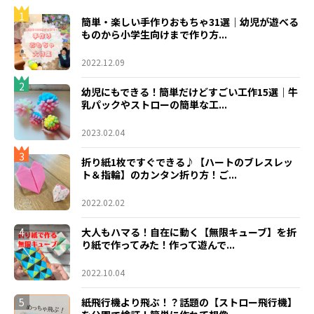
1
簡単・楽しい手作りおもちゃ31選｜幼児が遊べる
ものから小学生向けまで作り方...
2022.12.09
2
幼児にもできる！簡単だけどすごい工作15選｜牛
乳パックやストローの簡単な工...
2023.02.04
3
折り紙1枚ですぐできる♪【ハートのブレスレッ
ト＆指輪】のカンタン折り方！ご...
2022.02.02
4
大人もハマる！自在に動く【無限キューブ】を折
り紙で作ってみた！作って遊んで...
2022.10.04
5
紙飛行機より飛ぶ！？話題の【ストロー飛行機】