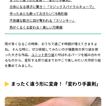
立体になる様子に驚き！「マジックスパイラルキューブ」
作ったあとも飾っておきたい♡6角形箱
不思議な動きに目が奪われる「スリンキー」
色がくるくる変わる！美しい万華鏡
雨が多くなるこの時季、おうちで過ごす時間が増えてきますよ
ね。 そんな時に、ぜひ挑戦してみたいのが複数枚の折り紙を使
った大きな作品。
ユニット折り紙
と呼ばれるパーツを組み合わせ
るものから、変形する折り紙までおやこで楽しみたい大作折り紙
を集めてみました。
まったく違う形に変身！「変わり手裏剣」