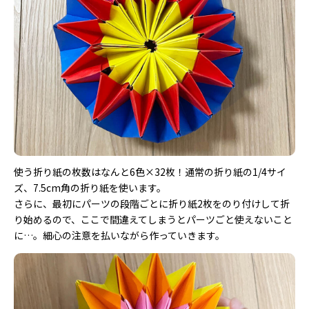
使う折り紙の枚数はなんと6色×32枚！通常の折り紙の1/4サイ
ズ、7.5cm角の折り紙を使います。
さらに、最初にパーツの段階ごとに折り紙2枚をのり付けして折
り始めるので、ここで間違えてしまうとパーツごと使えないこと
に…。細心の注意を払いながら作っていきます。