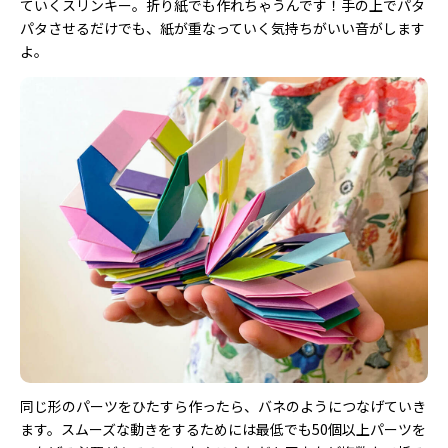
ていくスリンキー。折り紙でも作れちゃうんです！手の上でパタ
パタさせるだけでも、紙が重なっていく気持ちがいい音がします
よ。
同じ形のパーツをひたすら作ったら、バネのようにつなげていき
ます。スムーズな動きをするためには最低でも50個以上パーツを