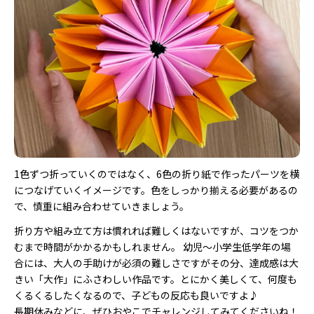
1色ずつ折っていくのではなく、6色の折り紙で作ったパーツを横
につなげていくイメージです。色をしっかり揃える必要があるの
で、慎重に組み合わせていきましょう。
折り方や組み立て方は慣れれば難しくはないですが、コツをつか
むまで時間がかかるかもしれません。 幼児～小学生低学年の場
合には、大人の手助けが必須の難しさですがその分、達成感は大
きい「大作」にふさわしい作品です。とにかく美しくて、何度も
くるくるしたくなるので、子どもの反応も良いですよ♪
長期休みなどに、ぜひおやこでチャレンジしてみてくださいね！