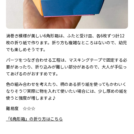
渦巻き模様が美しい6角形箱は、ふたと受け皿、各6枚ずつ計12
枚の折り紙で作ります。折り方も複雑なところはないので、幼児
でも楽しめそうです。
パーツをつなぎ合わせる工程は、マスキングテープで固定する必
要があったり、折り込みが難しい部分があるので、大人が手伝っ
てあげるのがおすすめです。
色の組み合わせを考えたり、柄のある折り紙を使ってもかわいく
なりそう♡実際に物を入れて使いたい場合には、少し厚めの紙を
使うと強度が増しますよ♪
難易度 ☆☆☆
「6角形箱」の折り方はこちら