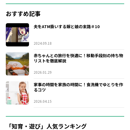
おすすめ記事
夫をATM扱いする嫁と娘の末路＃10
2024.09.18
赤ちゃんとの旅行を快適に！移動手段別の持ち物
リストを徹底解説
2026.01.29
家事の時間を家族の時間に！食洗機でゆとりを作
るコツ
2026.04.15
「知育・遊び」人気ランキング