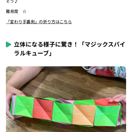
そう♪
難易度 ☆
「変わり手裏剣」の折り方はこちら
立体になる様子に驚き！「マジックスパイ
ラルキューブ」