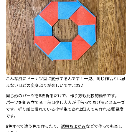
こんな風にドーナツ型に変形するんです！一見、同じ作品とは思
えないほどの変身ぶりが楽しいですよね♪
同じ形のパーツを8枚折るだけで、作り方も比較的簡単です。
パーツを組み立てる工程は少し大人が手伝ってあげるとスムーズ
です。折り紙に慣れている小学生であれば1人でも作れる難易度
です。
8色すべて違う色で作ったり、
透明ちよがみ
などで作っても楽し