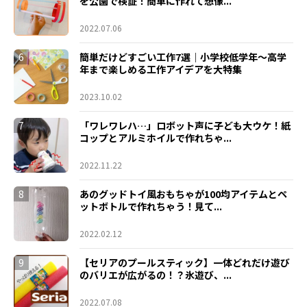
を公園で検証！簡単に作れて想像...
2022.07.06
6
簡単だけどすごい工作7選｜小学校低学年〜高学
年まで楽しめる工作アイデアを大特集
2023.10.02
7
「ワレワレハ…」ロボット声に子ども大ウケ！紙
コップとアルミホイルで作れちゃ...
2022.11.22
8
あのグッドトイ風おもちゃが100均アイテムとペ
ットボトルで作れちゃう！見て...
2022.02.12
9
【セリアのプールスティック】一体どれだけ遊び
のバリエが広がるの！？氷遊び、...
2022.07.08