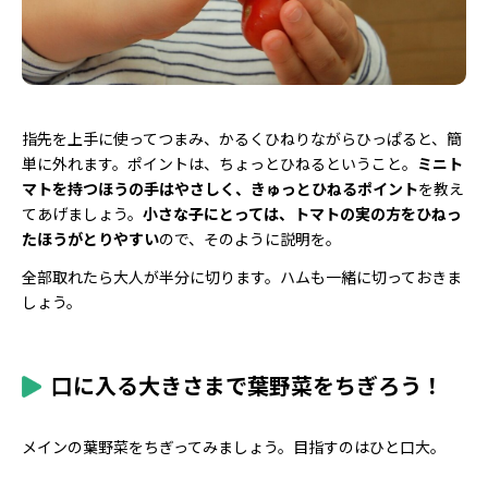
指先を上手に使ってつまみ、かるくひねりながらひっぱると、簡
単に外れます。ポイントは、ちょっとひねるということ。
ミニト
マトを持つほうの手はやさしく、きゅっとひねるポイント
を教え
てあげましょう。
小さな子にとっては、トマトの実の方をひねっ
たほうがとりやすい
ので、そのように説明を。
全部取れたら大人が半分に切ります。ハムも一緒に切っておきま
しょう。
口に入る大きさまで葉野菜をちぎろう！
メインの葉野菜をちぎってみましょう。目指すのはひと口大。