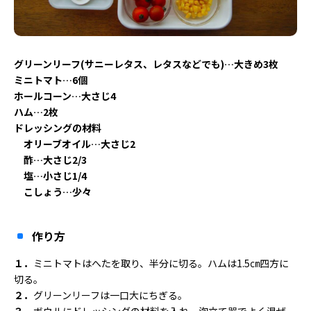
グリーンリーフ(サニーレタス、レタスなどでも)…大きめ3枚
ミニトマト…6個
ホールコーン…大さじ4
ハム…2枚
ドレッシングの材料
オリーブオイル…大さじ2
酢…大さじ2/3
塩…小さじ1/4
こしょう…少々
作り方
１．
ミニトマトはへたを取り、半分に切る。ハムは1.5㎝四方に
切る。
２．
グリーンリーフは一口大にちぎる。