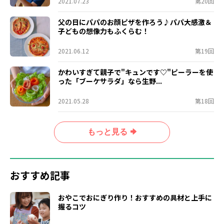
2021.07.23
第20回
父の日にパパのお顔ピザを作ろう♪パパ大感激＆
子どもの想像力もふくらむ！
2021.06.12
第19回
かわいすぎて親子で"キュンです♡"ピーラーを使
った「ブーケサラダ」なら生野...
2021.05.28
第18回
もっと見る
おすすめ記事
おやこでおにぎり作り！おすすめの具材と上手に
握るコツ