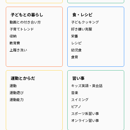
子どもとの暮らし
食・レシピ
動画との付き合い方
子どもクッキング
子育てトレンド
好き嫌い克服
収納
栄養
教育費
レシピ
上履き洗い
幼児食
食育
運動とからだ
習い事
運動
キッズ英語・英会話
運動遊び
音楽
運動能力
スイミング
ピアノ
スポーツ系習い事
オンライン習い事