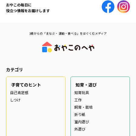
おやこの毎日に
役立つ情報をお届けします
3歳からの「まなぶ・ 運動・食べる」をはぐくむメディア
カテゴリ
子育てのヒント
知育・遊び
自己肯定感
知育玩具
しつけ
工作
飼育・栽培
折り紙
室内遊び
外遊び