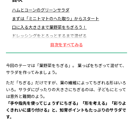
ハムとコーンのグリーンサラダ
まずは「ミニトマトのへた取り」からスタート
口に入る大きさまで葉野菜をちぎろう！
ドレッシングをとろっとするまで混ぜる
野菜を混ぜてつやつやにしよう
お皿に盛り付けて完成！
今回のテーマは「葉野菜をちぎる」。 葉っぱをちぎって混ぜて、
サラダを作ってみましょう。
ただ「ちぎる」だけですが、葉の繊維によってちぎれる形はいろ
いろ。サラダにぴったりの大きさにちぎるのは、子どもにとって
は意外と難関のよう。
「手や指先を使ってじょうずにちぎる」「形を考える」「彩りよ
くきれいに盛り付ける」と、知育ポイントもたっぷりのサラダで
す。