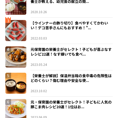
養士が教える、幼児食の献立の簡...
2020.10.26
3
【ウインナーの飾り切り】食べやすくてかわい
い！デコ苦手さんにもおすすめ！"...
2022.03.03
4
元保育園の栄養士がセレクト！子どもが喜ぶなす
レシピ22選！なす嫌いでも食べ...
2023.05.24
5
【栄養士が解説】保温弁当箱の食中毒の危険性は
どのくらい？傷む理由や安全な使...
2023.10.02
6
元・保育園の栄養士がセレクト！子どもに人気の
豚こま肉レシピ20選！1位はお...
2023.06.09