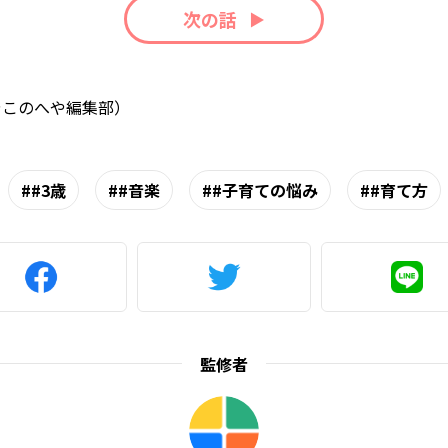
次の話
やこのへや編集部）
#3歳
#音楽
#子育ての悩み
#育て方
監修者