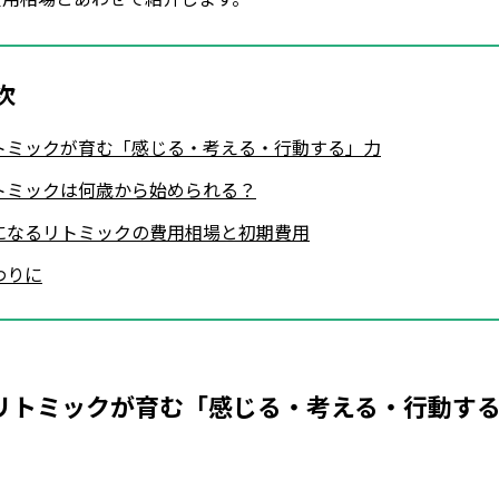
次
トミックが育む「感じる・考える・行動する」力
トミックは何歳から始められる？
になるリトミックの費用相場と初期費用
わりに
リトミックが育む「感じる・考える・行動す
Loaded
:
53.57%