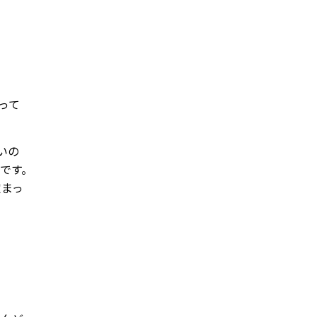
って
いの
です。
定まっ