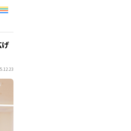
広げ
5.12.23