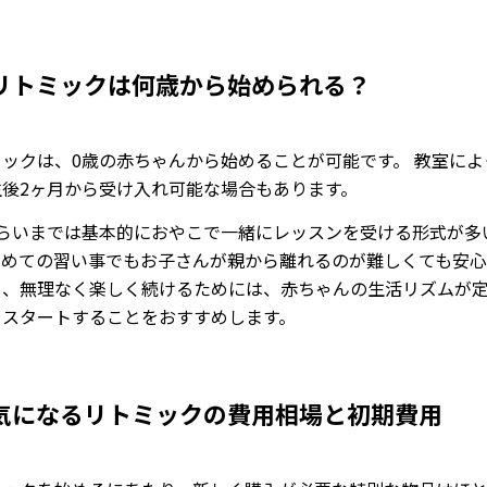
リトミックは何歳から始められる？
ミックは、0歳の赤ちゃんから始めることが可能です。 教室によ
生後2ヶ月から受け入れ可能な場合もあります。
くらいまでは基本的におやこで一緒にレッスンを受ける形式が多
初めての習い事でもお子さんが親から離れるのが難しくても安心
し、無理なく楽しく続けるためには、赤ちゃんの生活リズムが
らスタートすることをおすすめします。
気になるリトミックの費用相場と初期費用