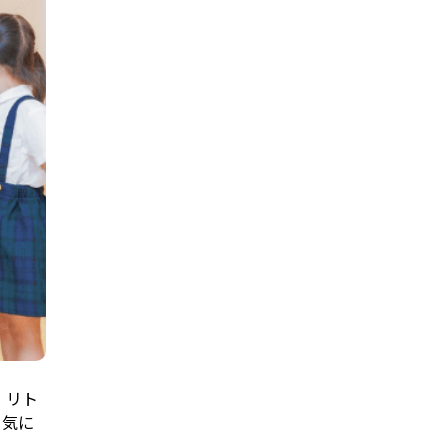
 リト
、気に