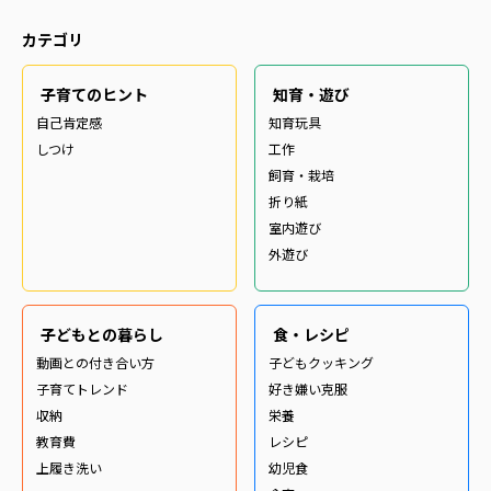
カテゴリ
子育てのヒント
知育・遊び
自己肯定感
知育玩具
しつけ
工作
飼育・栽培
折り紙
室内遊び
外遊び
子どもとの暮らし
食・レシピ
動画との付き合い方
子どもクッキング
子育てトレンド
好き嫌い克服
収納
栄養
教育費
レシピ
上履き洗い
幼児食