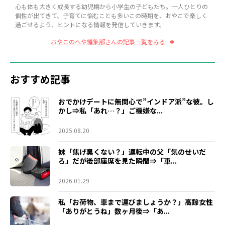
心も体も大きく成長する幼児期から小学生の子どもたち。一人ひとりの
個性が出てきて、子育てに悩むことも多いこの時期を、おやこで楽しく
過ごせるよう、ヒントになる情報を発信していきます。
おやこのへや編集部さんの記事一覧をみる
おすすめ記事
おでかけデートに無関心で”インドア派”な彼。し
かし⇒私「あれ…？」ご機嫌な...
2025.08.20
妹「焦げ臭くない？」運転中の父「気のせいだ
ろ」だが後部座席を見た瞬間⇒「車...
2026.01.29
私「お荷物、車まで運びましょうか？」高齢女性
「ありがとうね」数ヶ月後⇒「あ...