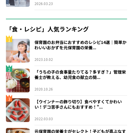
2026.03.23
「食・レシピ」人気ランキング
1
保育園のお弁当におすすめのレシピ14選｜簡単か
わいいおかずを元保育園の栄養...
2023.10.02
2
「うちの子の食事量たりてる？多すぎ？」管理栄
養士が教える、幼児食の献立の簡...
2020.10.26
3
【ウインナーの飾り切り】食べやすくてかわい
い！デコ苦手さんにもおすすめ！"...
2022.03.03
4
元保育園の栄養士がセレクト！子どもが喜ぶなす