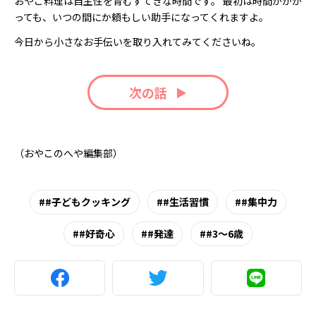
おやこ料理は自主性を育むすてきな時間です。 最初は時間がかか
っても、いつの間にか頼もしい助手になってくれますよ。
今日から小さなお手伝いを取り入れてみてくださいね。
次の話
（おやこのへや編集部）
#子どもクッキング
#生活習慣
#集中力
#好奇心
#発達
#3～6歳