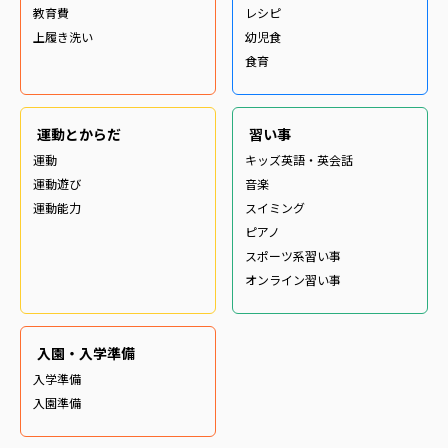
教育費
レシピ
上履き洗い
幼児食
食育
運動とからだ
習い事
運動
キッズ英語・英会話
運動遊び
音楽
運動能力
スイミング
ピアノ
スポーツ系習い事
オンライン習い事
入園・入学準備
入学準備
入園準備