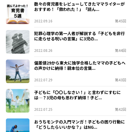
数々の育児書をレビューしてきたママライターが
おすすめ！「救われた！」「読ん...
2022.09.16
第45回
犯罪心理学の第一人者が解説する「子どもを非行
に走らせる呪いの言葉」に3児の...
2022.08.26
第44回
偏差値29から東大に独学合格したママの子どもへ
の声かけに納得！親本位の言葉...
2022.07.29
第43回
子どもに「〇〇しなさい！」と言わずにすむに
は…？3児の母も思わず納得！子ど...
2022.07.25
第42回
おうちモンテの入門マンガ！子どもの困り行動に
「どうしたらいいかな？」はNG...