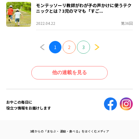
モンテッソーリ教師がわが子の声かけに使うテク
ニックとは？3児のママも「すご...
2022.04.22
第36回
1
2
3
他の連載を見る
おやこの毎日に
役立つ情報をお届けします
3歳からの「まなぶ・ 運動・食べる」をはぐくむメディア