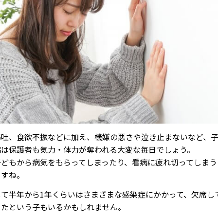
嘔吐、食欲不振などに加え、機嫌の悪さや泣き止まないなど、
病は保護者も気力・体力が奪われる大変な毎日でしょう。
子どもから病気をもらってしまったり、看病に疲れ切ってしまう
ますね。
して半年から1年くらいはさまざまな感染症にかかって、欠席し
ったという子もいるかもしれません。