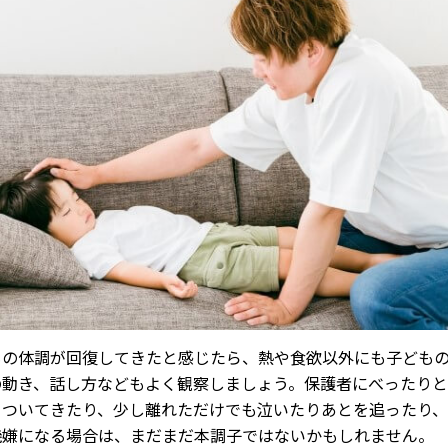
もの体調が回復してきたと感じたら、熱や食欲以外にも子ども
の動き、話し方などもよく観察しましょう。保護者にべったり
っついてきたり、少し離れただけでも泣いたりあとを追ったり
機嫌になる場合は、まだまだ本調子ではないかもしれません。