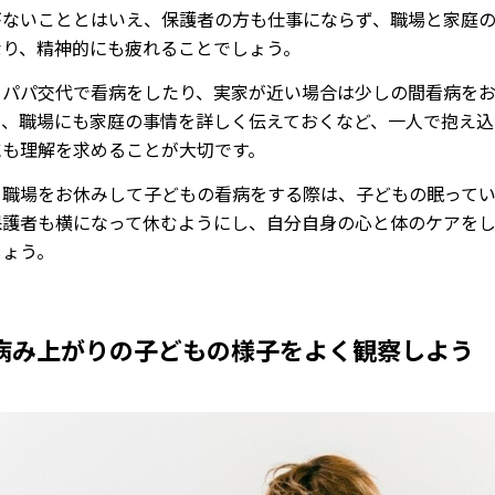
がないこととはいえ、保護者の方も仕事にならず、職場と家庭
なり、精神的にも疲れることでしょう。
・パパ交代で看病をしたり、実家が近い場合は少しの間看病を
り、職場にも家庭の事情を詳しく伝えておくなど、一人で抱え込
にも理解を求めることが大切です。
、職場をお休みして子どもの看病をする際は、子どもの眠って
保護者も横になって休むようにし、自分自身の心と体のケアを
しょう。
病み上がりの子どもの様子をよく観察しよう