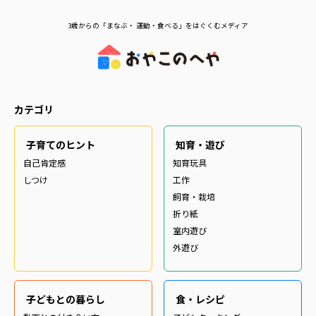
3歳からの「まなぶ・ 運動・食べる」をはぐくむメディア
カテゴリ
子育てのヒント
知育・遊び
自己肯定感
知育玩具
しつけ
工作
飼育・栽培
折り紙
室内遊び
外遊び
子どもとの暮らし
食・レシピ