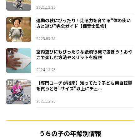
2021.12.25
8
運動の秋にぴったり！走る力を育てる“体の使い
方と遊び”完全ガイド【保育士監修】
2025.09.25
9
室内遊びにもぴったりな紙飛行機で遊ぼう！おや
こで楽しむ方法やメリットを解説
2024.12.25
10
【専門コーチが指南】知ってた？子ども用自転車
を買うとき”サイズ”以上にチェ...
2021.12.29
うちの子の年齢別情報