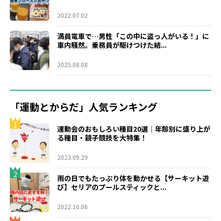
2022.07.02
満員電車で…男性「この中に盗っ人がいる！」に
車内騒然。乗務員が駆けつけた結...
2025.08.08
「運動とからだ」人気ランキング
1
運動会のおもしろい種目20選｜年齢別に盛り上が
る種目・親子競技を大特集！
2023.09.29
2
雨の日でもたっぷり体を動かせる【サーキット遊
び】セリアのプールスティックと...
2022.10.06