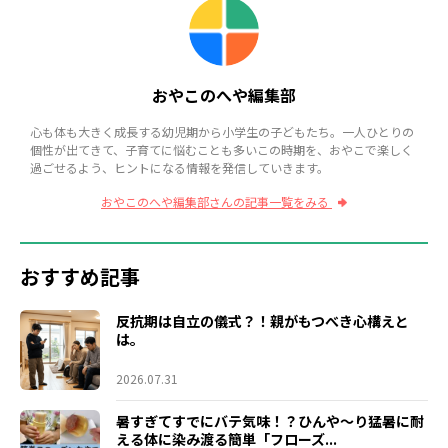
おやこのへや編集部
心も体も大きく成長する幼児期から小学生の子どもたち。一人ひとりの
個性が出てきて、子育てに悩むことも多いこの時期を、おやこで楽しく
過ごせるよう、ヒントになる情報を発信していきます。
おやこのへや編集部さんの記事一覧をみる
おすすめ記事
反抗期は自立の儀式？！親がもつべき心構えと
は。
2026.07.31
暑すぎてすでにバテ気味！？ひんや～り猛暑に耐
える体に染み渡る簡単「フローズ...