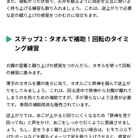
また、寝転がった状態で、天井を蹴るように両足を交互に勢いよ
く持ち上げる練習も取り入れましょう。 これは、逆上がりで必要
な足の蹴り上げの感覚をつかむのに役立ちます。
ステップ2：タオルで補助！回転のタイミ
ング練習
お腹の密着と蹴り上げの感覚をつかんだら、タオルを使って回転
の練習に進みます。
薄手のタオルを腰の後ろに当て、タオルごと鉄棒を掴んで逆上が
りをしてみましょう。 これは、回る途中で鉄棒からお腹が離れて
しまうのを防ぐための補助ですが、手が滑らないよう注意が必要
です。 専用の補助用具も販売されています。
逆上がりでは、あごが上がると回りにくくなるため「鉄棒を見て
回ってね」と声をかけ、あごをしっかり引くように意識させまし
ょう。 もし、足をうまく蹴り上げられない場合は、ヒモでぶら下
げたボールなどを蹴るイメージで足を振り上げさせると、感覚が