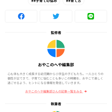
#子育ての悩み
#育て方
監修者
おやこのへや編集部
心も体も大きく成長する幼児期から小学生の子どもたち。一人ひとりの
個性が出てきて、子育てに悩むことも多いこの時期を、おやこで楽しく
過ごせるよう、ヒントになる情報を発信していきます。
おやこのへや編集部さんの記事一覧をみる
執筆者