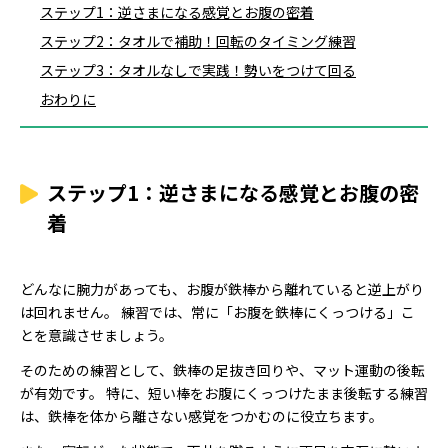
ステップ1：逆さまになる感覚とお腹の密着
ステップ2：タオルで補助！回転のタイミング練習
ステップ3：タオルなしで実践！勢いをつけて回る
おわりに
ステップ1：逆さまになる感覚とお腹の密
着
どんなに腕力があっても、お腹が鉄棒から離れていると逆上がり
は回れません。 練習では、常に「お腹を鉄棒にくっつける」こ
とを意識させましょう。
そのための練習として、鉄棒の足抜き回りや、マット運動の後転
が有効です。 特に、短い棒をお腹にくっつけたまま後転する練習
は、鉄棒を体から離さない感覚をつかむのに役立ちます。