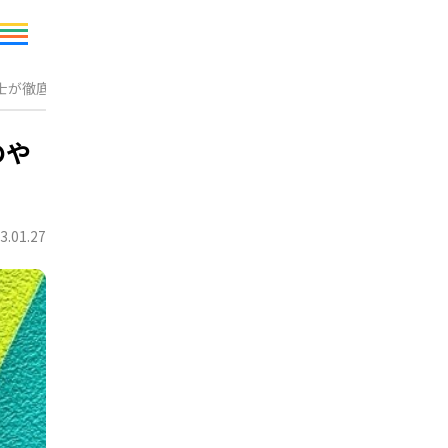
士が徹底解説！
のや
3.01.27