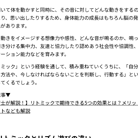
聞いて体を動かすと同時に、その音に対してどんな動きをする
たり、思い出したりするため、身体能力の成長はもちろん脳の
果があります。
ら動きをイメージする想像力や感性、どんな音が鳴るのか、鳴
聞き分ける集中力、友達と協力したり認めあう社会性や協調性
ケーション能力などを育みます。
トミック」という経験を通して、積み重ねていくうちに、「自
い方法や、今しなければならないことを判断し、行動する」と
いてくるでしょう。
記事▼
育士が解説！】リトミックで期待できる5つの効果とは？メリッ
ットなども解説