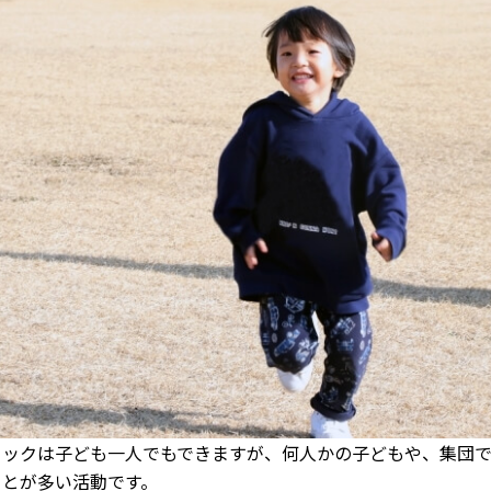
ミックは子ども一人でもできますが、何人かの子どもや、集団
ことが多い活動です。