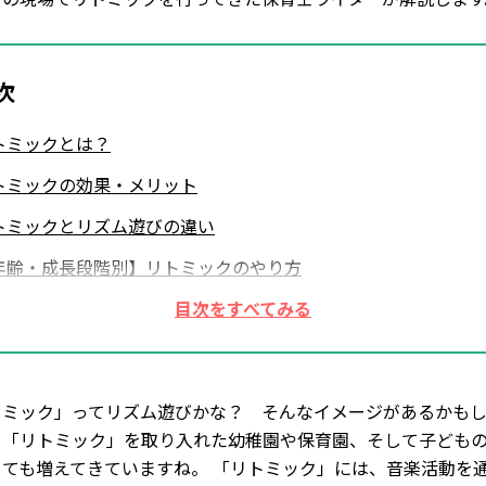
次
トミックとは？
トミックの効果・メリット
トミックとリズム遊びの違い
年齢・成長段階別】リトミックのやり方
歳・1歳児向けのリトミックのやり方
歳・3歳児向けのリトミックのやり方
歳・5歳・6歳児向けのリトミックのやり方
トミック」ってリズム遊びかな？ そんなイメージがあるかも
。「リトミック」を取り入れた幼稚園や保育園、そして子ども
しても増えてきていますね。 「リトミック」には、音楽活動を