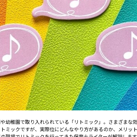
園や幼稚園で取り入れられている「リトミック」。さまざまな
リトミックですが、実際位にどんなやり方があるのか、メリッ
育の現場でリトミックを行ってきた保育士ライターが解説します