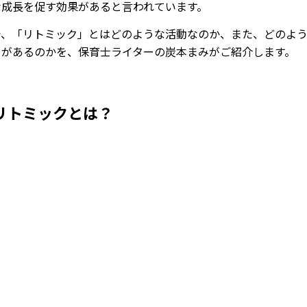
な成長を促す効果があると言われています。
で、「リトミック」とはどのような活動なのか、また、どのよ
トがあるのかを、保育士ライターの炭本まみがご紹介します。
リトミックとは？
Loaded
:
74.18%
/
Mute