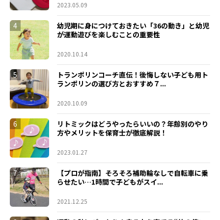
2023.05.09
4
幼児期に身につけておきたい「36の動き」と幼児
が運動遊びを楽しむことの重要性
2020.10.14
5
トランポリンコーチ直伝！後悔しない子ども用ト
ランポリンの選び方とおすすめ７...
2020.10.09
6
リトミックはどうやったらいいの？年齢別のやり
方やメリットを保育士が徹底解説！
2023.01.27
7
【プロが指南】そろそろ補助輪なしで自転車に乗
らせたい…1時間で子どもがスイ...
2021.12.25