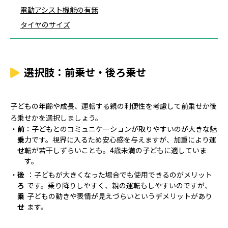
電動アシスト機能の有無
タイヤのサイズ
選択肢：前乗せ・後ろ乗せ
子どもの年齢や成長、運転する親の利便性を考慮して前乗せか後
ろ乗せかを選択しましょう。
前
：子どもとのコミュニケーションが取りやすいのが大きな魅
乗
力です。視界に入るため安心感を与えますが、加重により運
せ
転が若干しずらいことも。4歳未満の子どもに適していま
す。
後
：子どもが大きくなった場合でも使用できるのがメリット
ろ
です。乗り降りしやすく、親の運転もしやすいのですが、
乗
子どもの動きや表情が見えづらいというデメリットがあり
せ
ます。