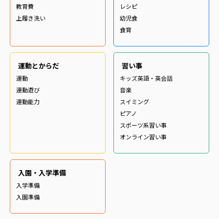
教育費
レシピ
上履き洗い
幼児食
食育
運動とからだ
習い事
運動
キッズ英語・英会話
運動遊び
音楽
運動能力
スイミング
ピアノ
スポーツ系習い事
オンライン習い事
入園・入学準備
入学準備
入園準備