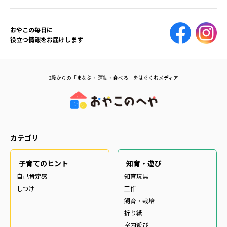
おやこの毎日に
役立つ情報をお届けします
3歳からの「まなぶ・ 運動・食べる」をはぐくむメディア
カテゴリ
子育てのヒント
知育・遊び
自己肯定感
知育玩具
しつけ
工作
飼育・栽培
折り紙
室内遊び