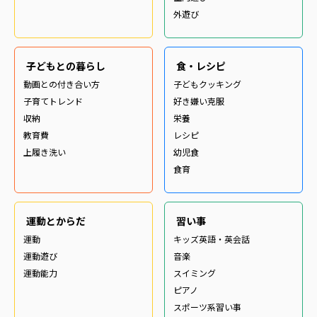
外遊び
子どもとの暮らし
食・レシピ
動画との付き合い方
子どもクッキング
子育てトレンド
好き嫌い克服
収納
栄養
教育費
レシピ
上履き洗い
幼児食
食育
運動とからだ
習い事
運動
キッズ英語・英会話
運動遊び
音楽
運動能力
スイミング
ピアノ
スポーツ系習い事