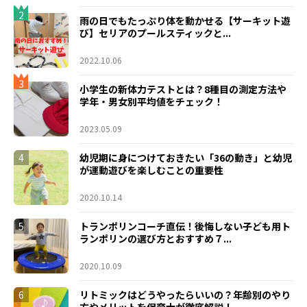
2
雨の日でもたっぷり体を動かせる【サーキット遊
び】セリアのプールスティックと...
2022.10.06
3
小学生の新体力テストとは？8種目の測定方法や
学年・男女別平均値をチェック！
2023.05.09
4
幼児期に身につけておきたい「36の動き」と幼児
が運動遊びを楽しむことの重要性
2020.10.14
5
トランポリンコーチ直伝！後悔しない子ども用ト
ランポリンの選び方とおすすめ７...
2020.10.09
6
リトミックはどうやったらいいの？年齢別のやり