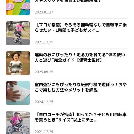
方やメリットを保育士が徹底解説！
2023.01.27
7
【プロが指南】そろそろ補助輪なしで自転車に乗
らせたい…1時間で子どもがスイ...
2021.12.25
8
運動の秋にぴったり！走る力を育てる“体の使い
方と遊び”完全ガイド【保育士監修】
2025.09.25
9
室内遊びにもぴったりな紙飛行機で遊ぼう！おや
こで楽しむ方法やメリットを解説
2024.12.25
10
【専門コーチが指南】知ってた？子ども用自転車
を買うとき”サイズ”以上にチェ...
2021.12.29