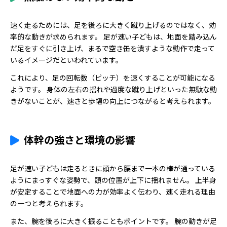
速く走るためには、足を後ろに大きく蹴り上げるのではなく、効
率的な動きが求められます。 足が速い子どもは、地面を踏み込ん
だ足をすぐに引き上げ、まるで空き缶を潰すような動作で走って
いるイメージだといわれています。
これにより、足の回転数（ピッチ）を速くすることが可能になる
ようです。 身体の左右の揺れや過度な蹴り上げといった無駄な動
きがないことが、速さと歩幅の向上につながると考えられます。
体幹の強さと環境の影響
足が速い子どもは走るときに頭から腰まで一本の棒が通っている
ようにまっすぐな姿勢で、頭の位置が上下に揺れません。 上半身
が安定することで地面への力が効率よく伝わり、速く走れる理由
の一つと考えられます。
また、腕を後ろに大きく振ることもポイントです。 腕の動きが足