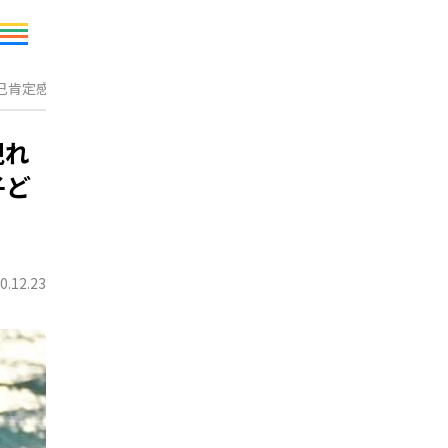
己肯定感を高める、子どもと習い事のいい関係
現れ
子ど
0.12.23