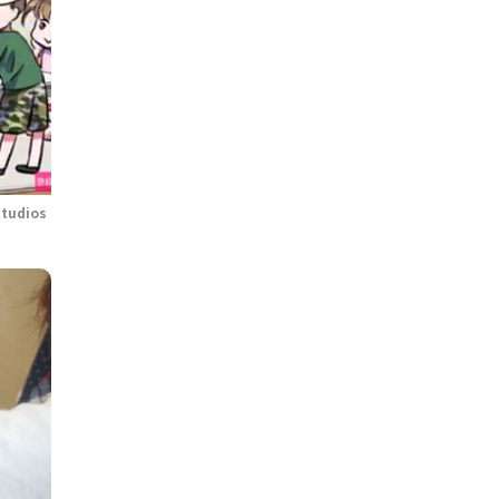
Studios