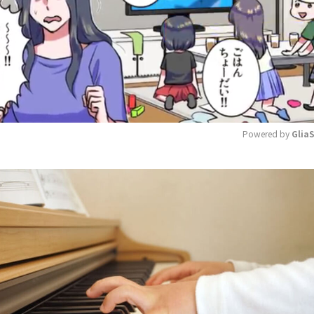
Powered by 
Glia
Mute