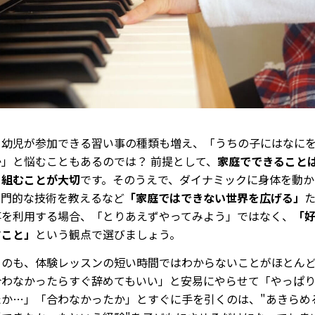
、幼児が参加できる習い事の種類も増え、「うちの子にはなに
か」と悩むこともあるのでは？
前提として、
家庭でできること
り組むことが大切
です。そのうえで、ダイナミックに身体を動か
専門的な技術を教えるなど
「家庭ではできない世界を広げる」
事を利用する場合、「とりあえずやってみよう」ではなく、
「
すこと」
という観点で選びましょう。
うのも、体験レッスンの短い時間ではわからないことがほとん
合わなかったらすぐ辞めてもいい」と安易にやらせて「やっぱ
たか…」「合わなかったか」とすぐに手を引くのは、"あきらめ