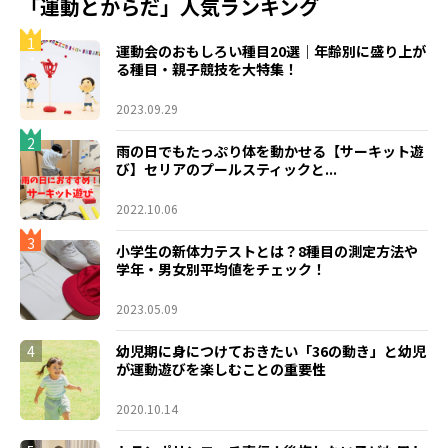
「運動とからだ」人気ランキング
1
運動会のおもしろい種目20選｜年齢別に盛り上が
る種目・親子競技を大特集！
2023.09.29
2
雨の日でもたっぷり体を動かせる【サーキット遊
び】セリアのプールスティックと...
2022.10.06
3
小学生の新体力テストとは？8種目の測定方法や
学年・男女別平均値をチェック！
2023.05.09
4
幼児期に身につけておきたい「36の動き」と幼児
が運動遊びを楽しむことの重要性
2020.10.14