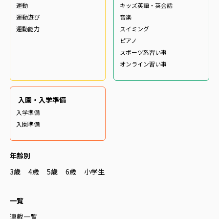
運動
キッズ英語・英会話
運動遊び
音楽
運動能力
スイミング
ピアノ
スポーツ系習い事
オンライン習い事
入園・入学準備
入学準備
入園準備
年齢別
3歳
4歳
5歳
6歳
小学生
一覧
連載一覧