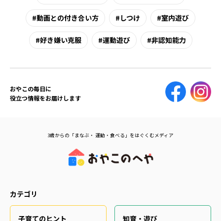
動画との付き合い方
しつけ
室内遊び
好き嫌い克服
運動遊び
非認知能力
おやこの毎日に
役立つ情報をお届けします
3歳からの「まなぶ・ 運動・食べる」をはぐくむメディア
カテゴリ
子育てのヒント
知育・遊び