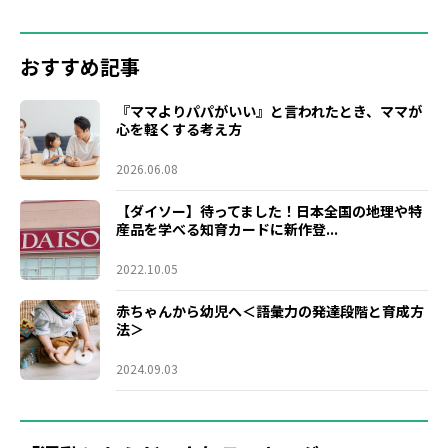
おすすめ記事
『ママよりパパがいい』と言われたとき、ママが
心を軽くする考え方
2026.06.08
【ダイソー】待ってました！日本全国の地理や特
産品を学べる知育カードに新作登...
2022.10.05
赤ちゃんから幼児へ＜語彙力の発達段階と育成方
法＞
2024.09.03