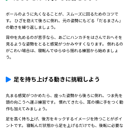
ボールのように丸くなることが、スムーズに回るためのコツで
す。 ひざを抱えて後ろに倒れ、元の姿勢にもどる「だるまさん」
の動きを繰り返しましょう。
背中を丸めるのが苦手なら、あごにハンカチをはさんでおへそを
見るような姿勢をとると感覚がつかみやすくなります。 倒れるの
がこわい場合は、寝転んでゆらゆら揺れる練習から始めましょ
う。
足を持ち上げる動きに挑戦しよう
丸まる感覚がつかめたら、座った姿勢から後ろに倒れ、つま先を
頭の向こうへ運ぶ練習です。 慣れてきたら、耳の横に手をつく動
作も加えてみましょう。
足を高く持ち上げ、後方をキックするイメージを持つことがポイ
ントです。 寝転んだ状態から足を上げるだけでも、後転に必要な