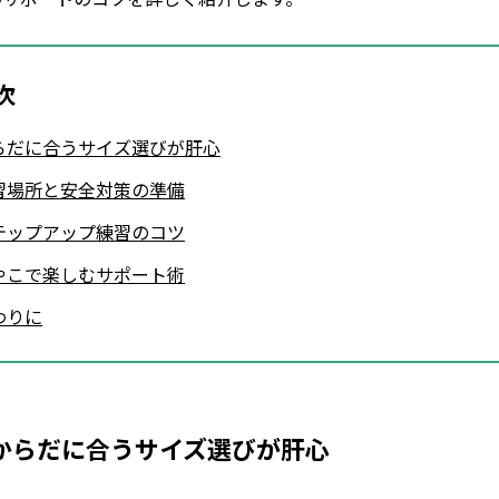
次
らだに合うサイズ選びが肝心
習場所と安全対策の準備
テップアップ練習のコツ
やこで楽しむサポート術
わりに
からだに合うサイズ選びが肝心