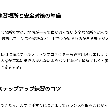
練習場所と安全対策の準備
練習場所ですが、地面が平らで車が通らない安全な場所を選ん
。 最初はフェンスや鉄棒など、手でつかめるものがある場所が
、転倒に備えてヘルメットやプロテクターも必ず用意しましょう
ンの裾が車輪に巻き込まれないようバンドなどで留めておくと
戦できますよ。
ステップアップ練習のコツ
ができたら、まずは手すりにつかまってバランスを取ることか