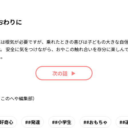
おわりに
車は根気が必要ですが、乗れたときの喜びは子どもの大きな自
す。 安全に気をつけながら、おやこの触れ合いを存分に楽しん
ね。
次の話
やこのへや編集部）
#好奇心
#発達
#小学生
#おもちゃ
#