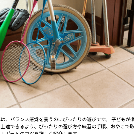
車は、バランス感覚を養うのにぴったりの遊びです。 子どもが
ら上達できるよう、ぴったりの選び方や練習の手順、おやこで
のサポートのコツを詳しく紹介します。