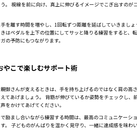
ょう。 視線を前に向け、真上に伸びるイメージでこぎ出すのが
に手を離す時間を増やし、1回転ずつ距離を延ばしていきましょう
ときはペダルを上下の位置にしてサッと降りる練習をすると、
ケガの予防にもつながります。
おやこで楽しむサポート術
に親御さんが支えるときは、手を持ち上げるのではなく肩の高
支えてあげましょう。 背筋が伸びているか姿勢をチェックし、
う声をかけてあげてください。
こで励まし合いながら練習する時間は、最高のコミュニケーシ
ます。 子どものがんばりを温かく見守り、一緒に達成感を味わ
。