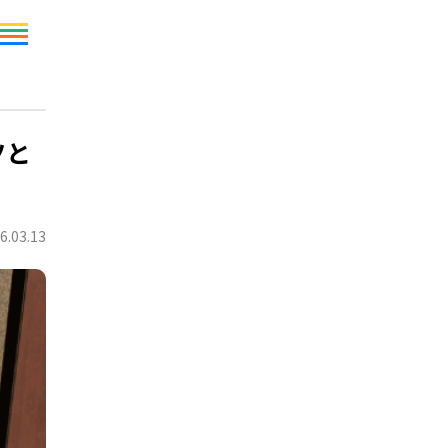
ツと
6.03.13