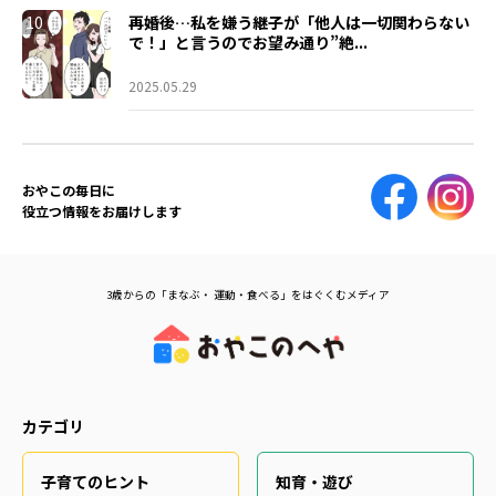
10
再婚後…私を嫌う継子が「他人は一切関わらない
で！」と言うのでお望み通り”絶...
2025.05.29
おやこの毎日に
役立つ情報をお届けします
3歳からの「まなぶ・ 運動・食べる」をはぐくむメディア
カテゴリ
子育てのヒント
知育・遊び