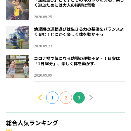
く遊ぶためには大人の指導は禁物
2020.09.25
幼児期の運動遊びは生きる力の基礎をバランスよ
く育む！とにかく楽しく体を動かそう
2020.09.23
コロナ禍で気になる幼児の運動不足…！目安は
「1日60分」、楽しく体を動かす...
2020.09.09
1
2
3
総合人気ランキング