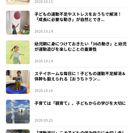
2020.10.15
子どもの運動不足やストレスをおうちで解消！
「成長に必要な動き」が自然とでき...
2020.10.14
幼児期に身につけておきたい「36の動き」と幼児
が運動遊びを楽しむことの重要性
2020.10.14
ステイホームな毎日に！子どもの運動不足解消＆
体幹も鍛えられる【おうちトラン...
2020.10.10
子育ては「親育て」。子どもからの学びを大切に
2020.09.25
「運動遊び」こそ子どもの体力作りに大切！楽し