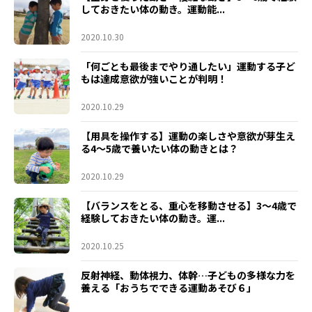
しておきたい体の動き。運動能...
2020.10.30
「何ごとも最後までやり通したい」運動する子ど
もは達成意欲が強いことが判明！
2020.10.29
【用具を操作する】運動の楽しさや意欲が芽生え
る4～5歳で養いたい体の動きとは？
2020.10.29
【バランスをとる、重心を移動させる】3～4歳で
経験しておきたい体の動き。運...
2020.10.25
反射神経、動体視力、体幹…子どもの多様な力を
養える「おうちでできる運動あそび６」