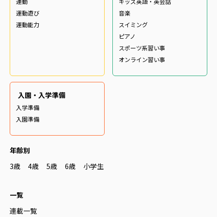
運動
キッズ英語・英会話
運動遊び
音楽
運動能力
スイミング
ピアノ
スポーツ系習い事
オンライン習い事
入園・入学準備
入学準備
入園準備
年齢別
3歳
4歳
5歳
6歳
小学生
一覧
連載一覧