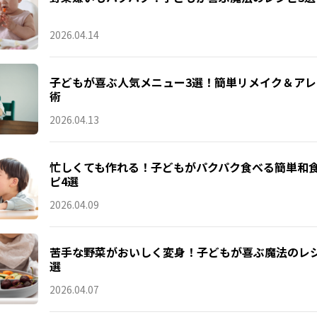
2026.04.14
子どもが喜ぶ人気メニュー3選！簡単リメイク＆アレ
術
2026.04.13
忙しくても作れる！子どもがパクパク食べる簡単和
ピ4選
2026.04.09
苦手な野菜がおいしく変身！子どもが喜ぶ魔法のレシ
選
2026.04.07