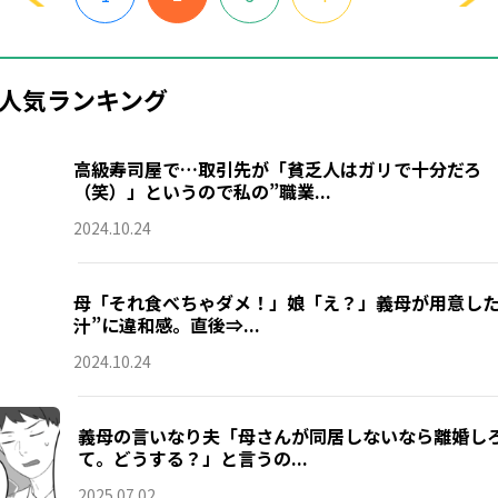
人気ランキング
高級寿司屋で…取引先が「貧乏人はガリで十分だろ
（笑）」というので私の”職業...
2024.10.24
母「それ食べちゃダメ！」娘「え？」義母が用意した
汁”に違和感。直後⇒...
2024.10.24
義母の言いなり夫「母さんが同居しないなら離婚し
て。どうする？」と言うの...
2025.07.02