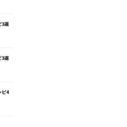
3選
3選
ピ4