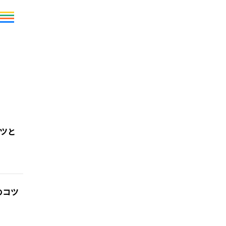
ツと
のコツ