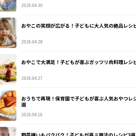
2026.04.30
おやこの笑顔が広がる！子どもに大人気の絶品レシピ
2026.04.28
おやこで大満足！子どもが喜ぶガッツリ肉料理レシピ
2026.04.27
おうちで再現！保育園で子どもが喜ぶ人気おやつレシ
選
2026.04.16
野菜嫌いもパクパク！子どもが喜ぶ魔法のレシピ3選