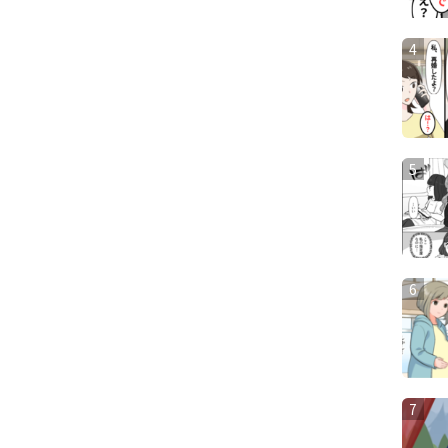
4
5
6
7