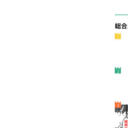
総合
1
2
3