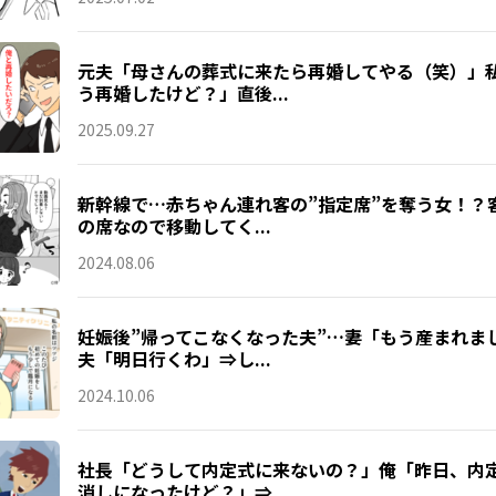
元夫「母さんの葬式に来たら再婚してやる（笑）」
う再婚したけど？」直後...
2025.09.27
新幹線で…赤ちゃん連れ客の”指定席”を奪う女！？
の席なので移動してく...
2024.08.06
妊娠後”帰ってこなくなった夫”…妻「もう産まれま
夫「明日行くわ」⇒し...
2024.10.06
社長「どうして内定式に来ないの？」俺「昨日、内
消しになったけど？」⇒...