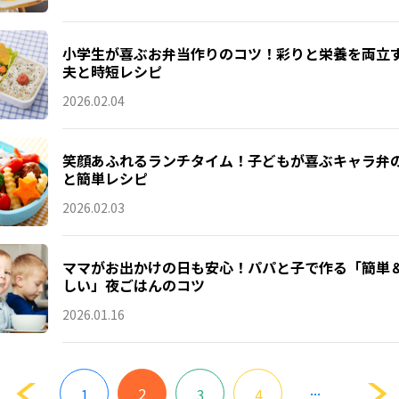
小学生が喜ぶお弁当作りのコツ！彩りと栄養を両立
夫と時短レシピ
2026.02.04
笑顔あふれるランチタイム！子どもが喜ぶキャラ弁
と簡単レシピ
2026.02.03
ママがお出かけの日も安心！パパと子で作る「簡単
しい」夜ごはんのコツ
2026.01.16
...
2
1
3
4