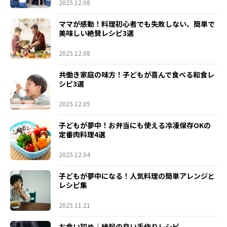
2025.12.08
ママが感動！料理初心者でも失敗しない、簡単で
美味しい絶賛レシピ3選
2025.12.08
共働き家庭の味方！子どもが喜んで食べる和食レ
シピ3選
2025.12.05
子どもが夢中！お弁当にも使える冷凍保存OKの
定番肉料理4選
2025.12.04
子どもが夢中になる！人気料理の簡単アレンジと
レシピ集
2025.11.21
お食い初め｜縁起の良い手作りレシピ