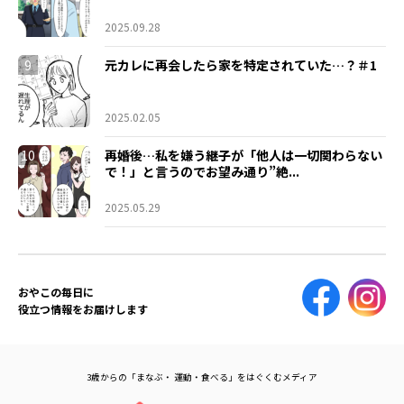
2025.09.28
9
元カレに再会したら家を特定されていた…？＃1
2025.02.05
10
再婚後…私を嫌う継子が「他人は一切関わらない
で！」と言うのでお望み通り”絶...
2025.05.29
おやこの毎日に
役立つ情報をお届けします
3歳からの「まなぶ・ 運動・食べる」をはぐくむメディア