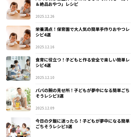
＆絶品おやつ」レシピ
2025.12.26
栄養満点！保育園で大人気の簡単手作りおやつレ
シピ4選
2025.12.16
食育に役立つ！子どもと作る安全で楽しい簡単レ
シピ4選
2025.12.10
パパの腕の見せ所！子どもが夢中になる簡単ごち
そうレシピ3選
2025.12.09
今日の夕飯に迷ったら！子どもが夢中になる簡単
ごちそうレシピ3選