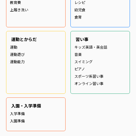
教育費
レシピ
上履き洗い
幼児食
食育
運動とからだ
習い事
運動
キッズ英語・英会話
運動遊び
音楽
運動能力
スイミング
ピアノ
スポーツ系習い事
オンライン習い事
入園・入学準備
入学準備
入園準備