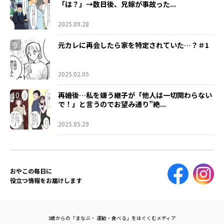
「は？」→数日後、兄嫁が事故った...
2025.09.28
9
元カレに再会したら家を特定されていた…？＃1
2025.02.05
10
再婚後…私を嫌う継子が「他人は一切関わらない
で！」と言うのでお望み通り”絶...
2025.05.29
おやこの毎日に
役立つ情報をお届けします
3歳からの「まなぶ・ 運動・食べる」をはぐくむメディア