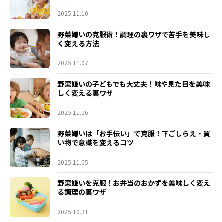
2025.11.10
野菜嫌いの克服術！調理の裏ワザで苦手を美味し
く変える方法
2025.11.07
野菜嫌いの子どもでも大丈夫！味や見た目を美味
しく変える裏ワザ
2025.11.06
野菜嫌いは「お手伝い」で克服！下ごしらえ・買
い物で意識を変えるコツ
2025.11.05
野菜嫌いを克服！お弁当のおかずを美味しく変え
る調理の裏ワザ
2025.10.31