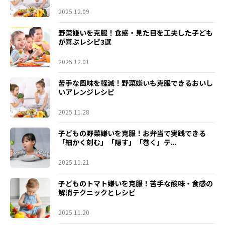
2025.12.09
野菜嫌いを克服！食感・見た目を工夫した子ども
が喜ぶレシピ3選
2025.12.01
苦手な風味を軽減！野菜嫌いも克服できるおいし
いアレンジレシピ
2025.11.28
子どもの野菜嫌いを克服！お弁当で実践できる
「細かく刻む」「隠す」「巻く」テ...
2025.11.21
子どものトマト嫌いを克服！苦手な酸味・食感の
解消テクニックとレシピ
2025.11.20