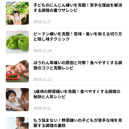
子どものにんじん嫌いを克服！苦手な理由を解消
する調理の裏ワザレシピ
2025.11.17
ピーマン嫌いを克服！苦味・臭いを抑える切り方
と隠し味テクニック
2025.11.14
ほうれん草嫌いの原因と対策！食べやすくする調
理のコツと克服レシピ
2025.11.12
2歳頃の野菜嫌いを克服！食べやすくする調理の
秘訣と人気レシピ
2025.11.11
もう悩まない！野菜嫌いの子どもが苦手な味を克
服する調理の裏技