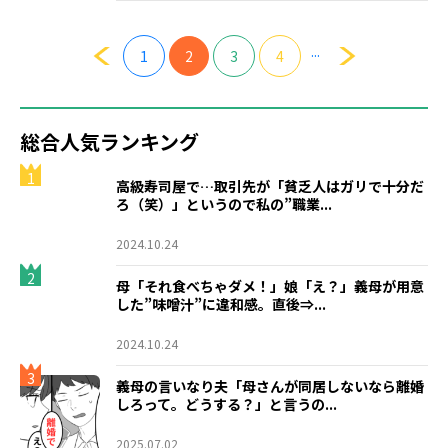
...
1
2
3
4
総合人気ランキング
1
高級寿司屋で…取引先が「貧乏人はガリで十分だ
ろ（笑）」というので私の”職業...
2024.10.24
2
母「それ食べちゃダメ！」娘「え？」義母が用意
した”味噌汁”に違和感。直後⇒...
2024.10.24
3
義母の言いなり夫「母さんが同居しないなら離婚
しろって。どうする？」と言うの...
2025.07.02